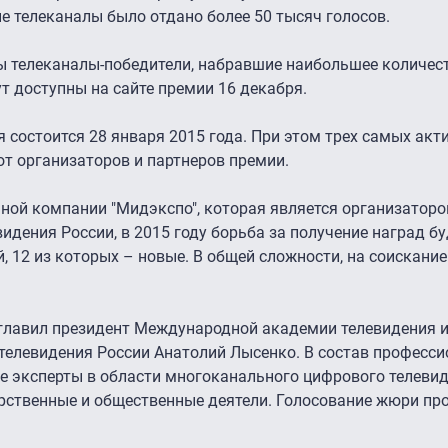
е телеканалы было отдано более 50 тысяч голосов.
ы телеканалы-победители, набравшие наибольшее количест
т доступны на сайте премии 16 декабря.
состоится 28 января 2015 года. При этом трех самых акт
от организаторов и партнеров премии.
ной компании "Мидэкспо", которая является организатор
идения России, в 2015 году борьба за получение наград бу
, 12 из которых – новые. В общей сложности, на соискани
лавил президент Международной академии телевидения и
телевидения России Анатолий Лысенко. В состав професс
 эксперты в области многоканального цифрового телевид
рственные и общественные деятели. Голосование жюри про