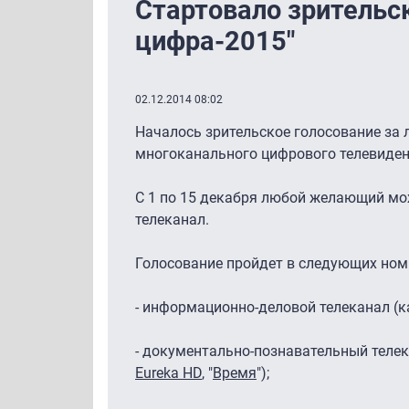
Стартовало зрительс
цифра-2015"
02.12.2014 08:02
Началось зрительское голосование за 
многоканального цифрового телевиден
С 1 по 15 декабря любой желающий мо
телеканал.
Голосование пройдет в следующих ном
- информационно-деловой телеканал (
- документально-познавательный телек
Eureka HD
, "
Время
");