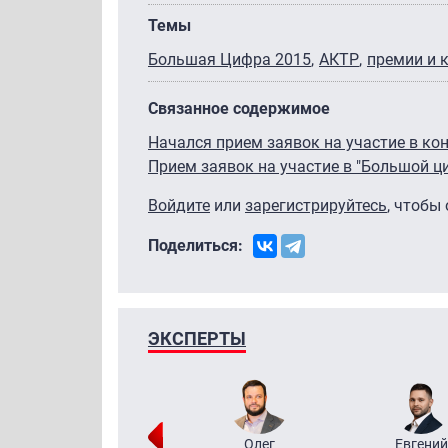
Темы
Большая Цифра 2015
АКТР
премии и 
Связанное содержимое
Начался прием заявок на участие в ко
Прием заявок на участие в "Большой ц
Войдите
или
зарегистрируйтесь
, чтобы
Поделиться:
ЭКСПЕРТЫ
Григорий
Олег
Евгений