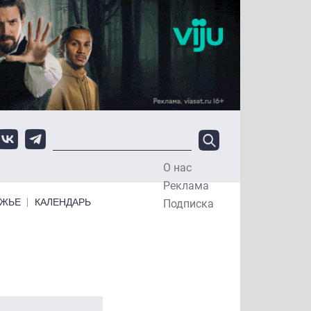
О нас
Top Menu
Реклама
ЕЖЬЕ
КАЛЕНДАРЬ
Подписка