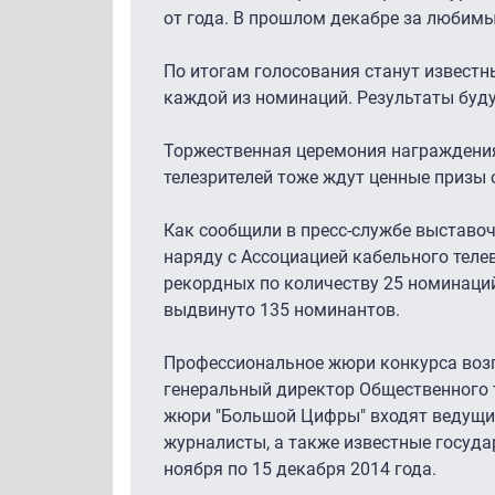
от года. В прошлом декабре за любимы
По итогам голосования станут известн
каждой из номинаций. Результаты буду
Торжественная церемония награждения 
телезрителей тоже ждут ценные призы 
Как сообщили в пресс-службе выставоч
наряду с Ассоциацией кабельного телев
рекордных по количеству 25 номинаций
выдвинуто 135 номинантов.
Профессиональное жюри конкурса возг
генеральный директор Общественного 
жюри "Большой Цифры" входят ведущие
журналисты, а также известные госуда
ноября по 15 декабря 2014 года.