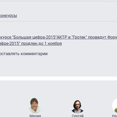
конкурсы
нкурсе "Большая цифра-2015"
АКТР и "Гротек" проведут Фор
ифре-2015" продлен до 1 ноября
 оставлять комментарии
Мария
Сергей
На