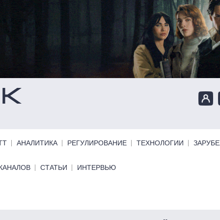
ТТ
АНАЛИТИКА
РЕГУЛИРОВАНИЕ
ТЕХНОЛОГИИ
ЗАРУБ
КАНАЛОВ
СТАТЬИ
ИНТЕРВЬЮ