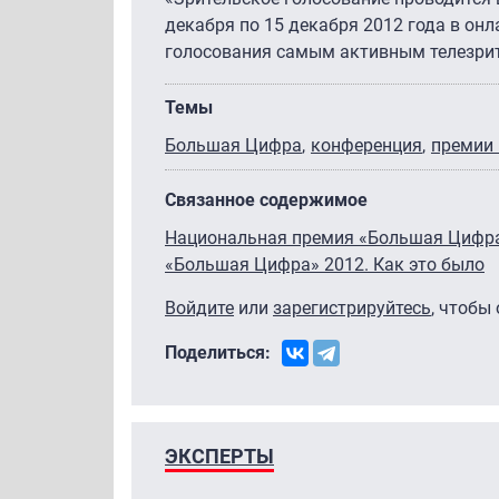
декабря по 15 декабря 2012 года в о
голосования самым активным телезрит
Темы
Большая Цифра
конференция
премии 
Связанное содержимое
Национальная премия «Большая Цифра
«Большая Цифра» 2012. Как это было
Войдите
или
зарегистрируйтесь
, чтобы
Поделиться:
ЭКСПЕРТЫ