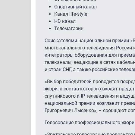
Спортивный канал
Канал life-style
HD канал
Телемагазин.
Соискателями национальной премии «
многоканального телевидения России и
интеграторы оборудования для приема
телеканалы, вещающие в сетях кабельн
и стран СНГ, а также российские теле
«Выбор победителей проводится посре
жюри, в состав которого входят предс
спутникового и IP телевидения и веду
национальной премии возглавит прези
Григорьевич Лысенко», – сообщают ор
Голосование профессионального жюри с
«Зрительское голосование проводится 