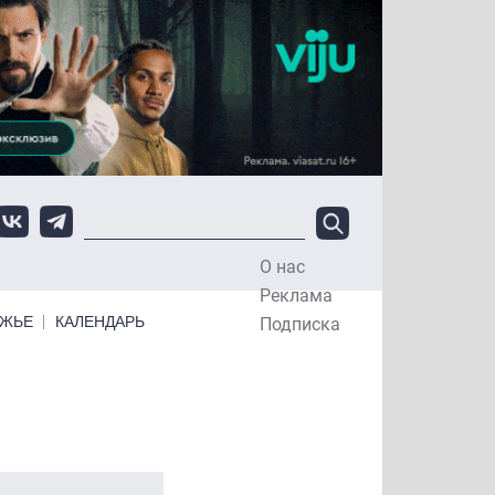
О нас
Top Menu
Реклама
ЕЖЬЕ
КАЛЕНДАРЬ
Подписка