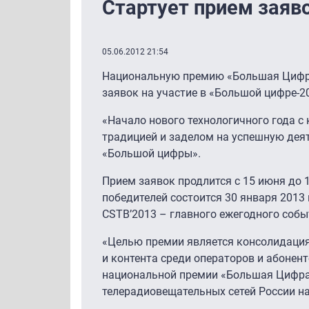
Стартует прием заяв
05.06.2012 21:54
Национальную премию «Большая Цифра»
заявок на участие в «Большой цифре-2
«Начало нового технологичного года с
традицией и заделом на успешную деят
«Большой цифры».
Прием заявок продлится с 15 июня до 
победителей состоится 30 января 2013
CSTB’2013 – главного ежегодного собы
«Целью премии является консолидация
и контента среди операторов и абонен
национальной премии «Большая Цифра»
телерадиовещательных сетей России на