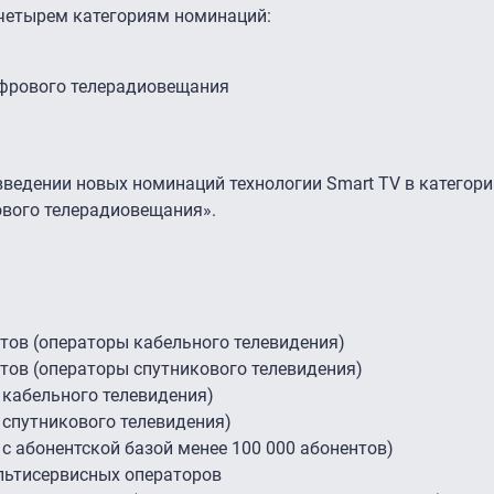
четырем категориям номинаций:
ифрового телерадиовещания
введении новых номинаций технологии Smart TV в категори
ового телерадиовещания».
тов (операторы кабельного телевидения)
тов (операторы спутникового телевидения)
 кабельного телевидения)
 спутникового телевидения)
с абонентской базой менее 100 000 абонентов)
льтисервисных операторов