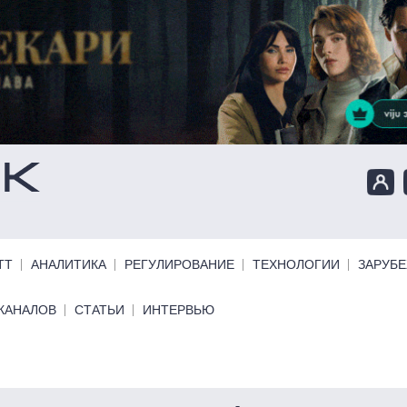
ТТ
АНАЛИТИКА
РЕГУЛИРОВАНИЕ
ТЕХНОЛОГИИ
ЗАРУБ
КАНАЛОВ
СТАТЬИ
ИНТЕРВЬЮ