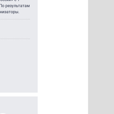
 По результатам
низаторы.