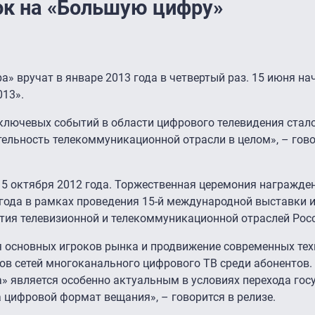
ок на «Большую цифру»
 вручат в январе 2013 года в четвертый раз. 15 июня на
013».
 ключевых событий в области цифрового телевидения стал
ельность телекоммуникационной отрасли в целом», – гово
15 октября 2012 года. Торжественная церемония награжде
 года в рамках проведения 15-й международной выставки 
тия телевизионной и телекоммуникационной отраслей Росс
 основных игроков рынка и продвижение современных техн
тов сетей многоканального цифрового ТВ среди абонентов.
 является особенно актуальным в условиях перехода гос
 цифровой формат вещания», – говорится в релизе.