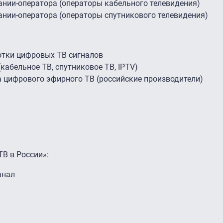
нии-оператора (операторы кабельного телевидения)
нии-оператора (операторы спутникового телевидения)
отки цифровых ТВ сигналов
кабельное ТВ, спутниковое ТВ, IPTV)
 цифрового эфирного ТВ (российские производители)
ТВ в России»:
анал