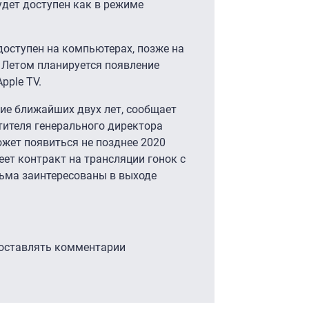
удет доступен как в режиме
доступен на компьютерах, позже на
 Летом планируется появление
Apple TV.
ние ближайших двух лет, сообщает
тителя генерального директора
ожет появиться не позднее 2020
еет контракт на трансляции гонок с
есьма заинтересованы в выходе
 оставлять комментарии