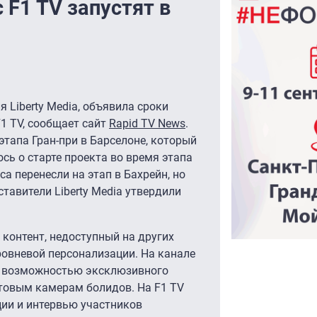
 F1 TV запустят в
 Liberty Media, объявила сроки
1 TV, сообщает сайт
Rapid TV News
.
этапа Гран-при в Барселоне, который
ось о старте проекта во время этапа
а перенесли на этап в Бахрейн, но
ставители Liberty Media утвердили
контент, недоступный на других
овневой персонализации. На канале
 с возможностью эксклюзивного
ртовым камерам болидов. На F1 TV
ции и интервью участников