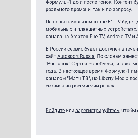
Формулы-1 до и после гонок. Контент б
реального времени, так и по запросу.
На первоначальном этапе F1 TV будет 
мобильных и планшетных устройствах.
канала на Amazon Fire TV, Android TV и 
В России сервис будет доступен в тече
сайт
Autosport Russia
. По словам замес
"Росгонок" Сергея Воробьева, сервис м
года. В настоящее время Формула-1 им
каналом "Матч ТВ", но Liberty Media в
сервиса на российский рынок.
Войдите
или
зарегистрируйтесь
, чтобы