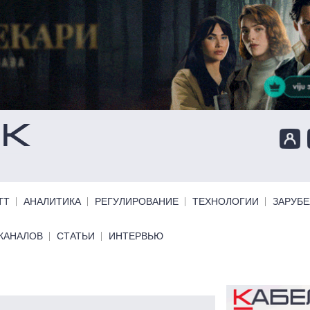
ТТ
АНАЛИТИКА
РЕГУЛИРОВАНИЕ
ТЕХНОЛОГИИ
ЗАРУБ
КАНАЛОВ
СТАТЬИ
ИНТЕРВЬЮ