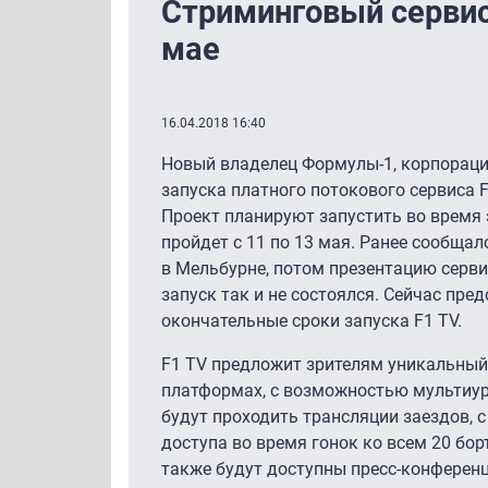
Стриминговый сервис
мае
16.04.2018 16:40
Новый владелец Формулы-1, корпорация
запуска платного потокового сервиса F
Проект планируют запустить во время 
пройдет с 11 по 13 мая. Ранее сообщал
в Мельбурне, потом презентацию сервис
запуск так и не состоялся. Сейчас пред
окончательные сроки запуска F1 TV.
F1 TV предложит зрителям уникальный 
платформах, с возможностью мультиур
будут проходить трансляции заездов,
доступа во время гонок ко всем 20 бо
также будут доступны пресс-конферен