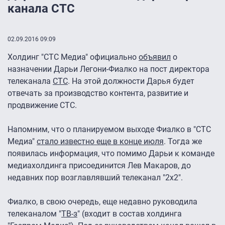
канала СТС
02.09.2016 09:09
Холдинг "СТС Медиа" официально
объявил
о
назначении Дарьи Легони-Фиалко на пост директора
телеканала
СТС
. На этой должности Дарья будет
отвечать за производство контента, развитие и
продвижение CTC.
Напомним, что о планируемом выходе Фиалко в "СТС
Медиа"
стало известно еще в конце июля
. Тогда же
появилась информация, что помимо Дарьи к команде
медиахолдинга присоединится Лев Макаров, до
недавних пор возглавлявший телеканал "2х2".
Фиалко, в свою очередь, еще недавно руководила
телеканалом "
ТВ-з
" (входит в состав холдинга