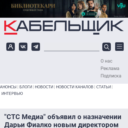
Перейти к основному содержанию
О нас
To
Реклама
Подписка
Primary links bottom
АНОНСЫ
БЛОГИ
НОВОСТИ
НОВОСТИ КАНАЛОВ
СТАТЬИ
ИНТЕРВЬЮ
"СТС Медиа" объявил о назначении
Дарьи Фиалко новым директором