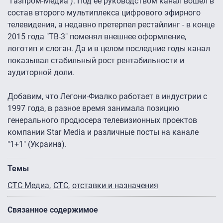
"Газпром-Медиа"). Под ее руководством канал вошел в
состав второго мультиплекса цифрового эфирного
телевидения, а недавно претерпел рестайлинг - в конце
2015 года "ТВ-3" поменял внешнее оформление,
логотип и слоган. Да и в целом последние годы канал
показывал стабильный рост рентабильности и
аудиторной доли.
Добавим, что Легони-Фиалко работает в индустрии с
1997 года, в разное время занимала позицию
генерального продюсера телевизионных проектов
компании Star Media и различные посты на канале
"1+1″ (Украина).
Темы
СТС Медиа
СТС
отставки и назначения
Связанное содержимое