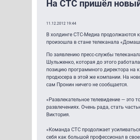
На СТС пришёл новы
11.12.2012 19:44
В холдинге СТС-Медиа продолжаются к
произошла в стане телеканала «Домашн
По заявлению пресс-службы телеканал
Шульженко, которая до этого работала 
позицию программного директора на ка
продюсера в этой же компании. На нов
сам Пронин ничего не сообщается.
«Развлекательное телевидение — это то
развлечениях. Очень рада, стать част
Виктория.
«Команда СТС продолжает усиливаться.
себя как большой профессионал в свое