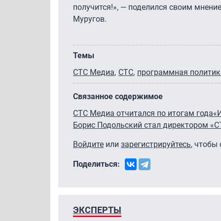
получится!», — поделился своим мнени
Муругов.
Темы
СТС Медиа
СТС
программная политик
Связанное содержимое
СТС Медиа отчитался по итогам года
«
Борис Подольский стал директором «
Войдите
или
зарегистрируйтесь
, чтобы
Поделиться:
ЭКСПЕРТЫ