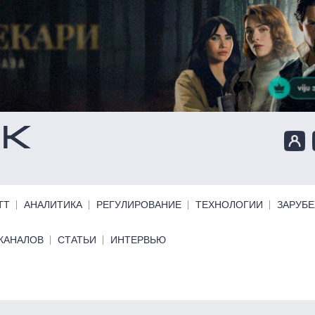
ТТ
АНАЛИТИКА
РЕГУЛИРОВАНИЕ
ТЕХНОЛОГИИ
ЗАРУБ
КАНАЛОВ
СТАТЬИ
ИНТЕРВЬЮ