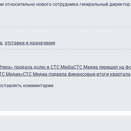
ем относительно нового сотрудника генеральный директор
а
отставки и назначения
Итера» продала долю в СТС Media
СТС Медиа перешел на ф
СТС Медиа»
СТС Медиа подвела финансовые итоги квартала
 оставлять комментарии