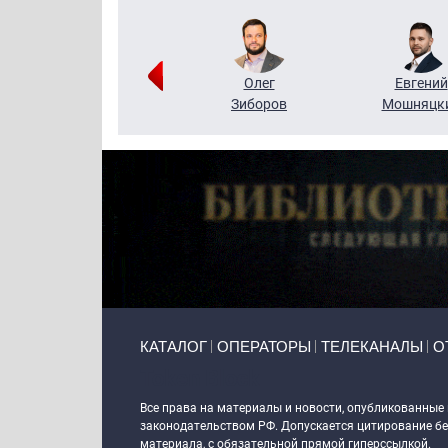
Григорий
Олег
Евгений
Кузин
Зиборов
Мошняцк
Primary links
КАТАЛОГ
ОПЕРАТОРЫ
ТЕЛЕКАНАЛЫ
О
Token Block
Все права на материалы и новости, опубликованные
законодательством РФ. Допускается цитирование без
материала, с обязательной прямой гиперссылкой.