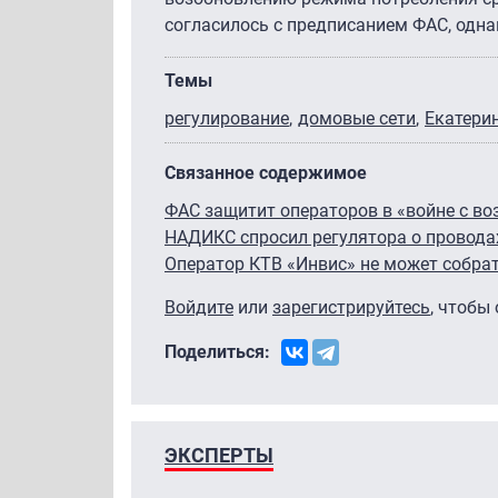
согласилось с предписанием ФАС, одна
Темы
регулирование
домовые сети
Екатери
Связанное содержимое
ФАС защитит операторов в «войне с в
НАДИКС спросил регулятора о провода
Оператор КТВ «Инвис» не может собра
Войдите
или
зарегистрируйтесь
, чтобы
Поделиться:
ЭКСПЕРТЫ