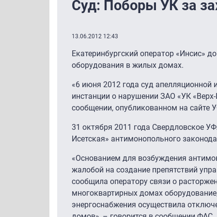
Суд: Поборы УК за за
13.06.2012 12:43
Екатеринбургский оператор «Инсис» до
оборудования в жилых домах.
«6 июня 2012 года суд апелляционной 
инстанции о нарушении ЗАО «УК «Верх-
сообщении, опубликованном на сайте 
31 октября 2011 года Свердловское У
Исетская» антимонопольного законода
«Основанием для возбуждения антимон
жалобой на создание препятствий упр
сообщила оператору связи о расторжен
многоквартирных домах оборудование, 
энергоснабжения осуществила отключе
домов», – говорится в сообщении ФАС.