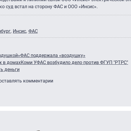
ко суд встал на сторону ФАС и ООО «Инсис».
нбург
Инсис
ФАС
оздушкой»
ФАС поддержала «воздушку»
х в домах
Коми УФАС возбудило дело против ФГУП "РТРС"
ть деньги
 оставлять комментарии