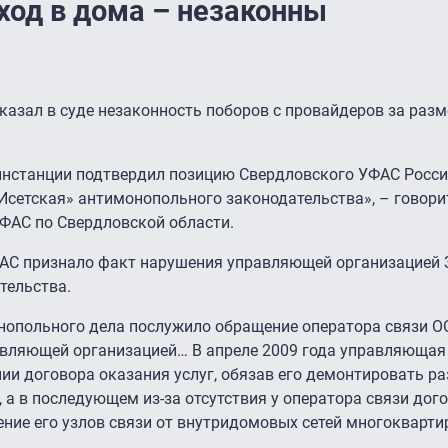
ход в дома – незаконны
казал в суде незаконность поборов с провайдеров за раз
инстанции подтвердил позицию Свердловского УФАС Росси
Исетская» антимонопольного законодательства», – говори
УФАС по Свердловской области.
ФАС признало факт нарушения управляющей организацией 
тельства.
опольного дела послужило обращение оператора связи О
авляющей организацией… В апреле 2009 года управляющая
ии договора оказания услуг, обязав его демонтировать р
а в последующем из-за отсутствия у оператора связи дог
ние его узлов связи от внутридомовых сетей многокварт