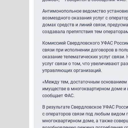
Антимонопольное ведомство установил
возмездного оказания услуг с операт
домах средств и линий связи, предусм
создавала препятствия тем операторам
Комиссией Свердловского УФАС России
связи при исполнении договоров в пол
оказание телематических услуг связи.
услуг связи о том, что увеличивают р
управляющих организаций.
«Между тем, достаточным основанием 
имуществе в многоквартирном доме и и
сообщает ФАС.
В результате Свердловское УФАС Росс
с операторов связи под любым видом 
многоквартирном доме, а также совер
возобновлению режима потребления ср