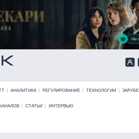
ТТ
АНАЛИТИКА
РЕГУЛИРОВАНИЕ
ТЕХНОЛОГИИ
ЗАРУБ
КАНАЛОВ
СТАТЬИ
ИНТЕРВЬЮ