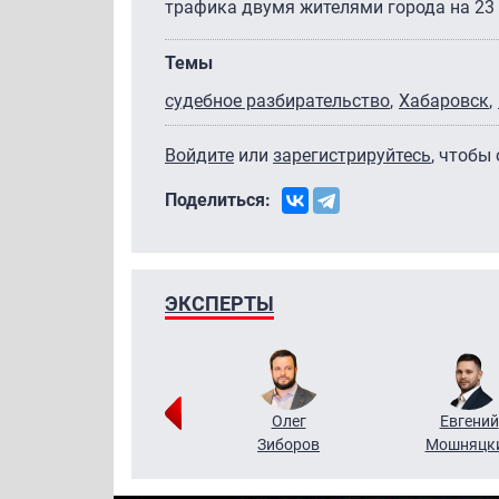
трафика двумя жителями города на 23 
Темы
судебное разбирательство
Хабаровск
Войдите
или
зарегистрируйтесь
, чтобы
Поделиться:
ЭКСПЕРТЫ
Григорий
Олег
Евгений
Кузин
Зиборов
Мошняцк