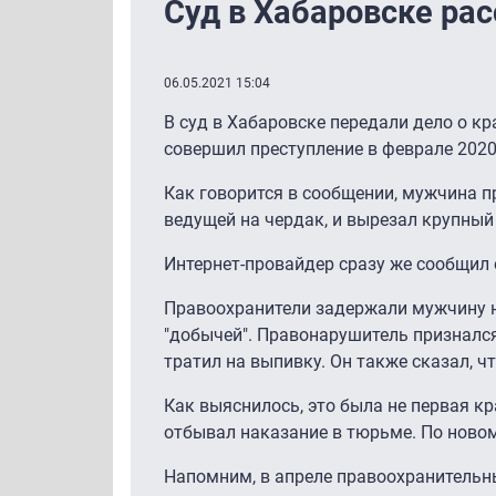
Суд в Хабаровске рас
06.05.2021 15:04
В суд в Хабаровске передали дело о к
совершил преступление в феврале 2020
Как говорится в сообщении, мужчина п
ведущей на чердак, и вырезал крупный 
Интернет-провайдер сразу же сообщил о
Правоохранители задержали мужчину на
"добычей". Правонарушитель признался
тратил на выпивку. Он также сказал, чт
Как выяснилось, это была не первая к
отбывал наказание в тюрьме. По новом
Напомним, в апреле правоохранительн