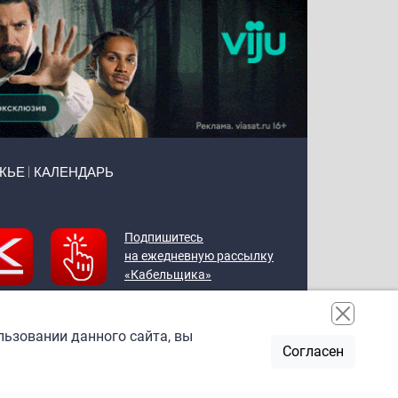
ЖЬЕ
КАЛЕНДАРЬ
Подпишитесь
на ежедневную рассылку
«Кабельщика»
льзовании данного сайта, вы
Согласен