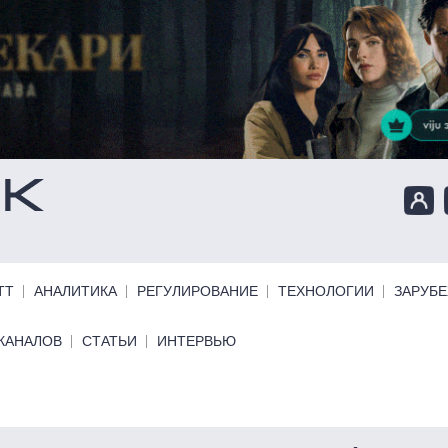
ТТ
АНАЛИТИКА
РЕГУЛИРОВАНИЕ
ТЕХНОЛОГИИ
ЗАРУБ
КАНАЛОВ
СТАТЬИ
ИНТЕРВЬЮ