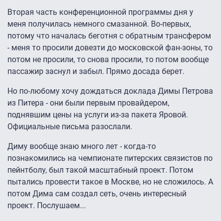
Вторая часть конференционной программы дня у
меня получилась немного смазанной. Во-первых,
потому что началась беготня с обратным трансфером
- меня то просили довезти до московской фан-зоны, то
потом не просили, то снова просили, то потом вообще
пассажир заснул и забыл. Прямо досада берет.
Но по-любому хочу дождаться доклада Димы Петрова
из Питера - они были первым провайдером,
поднявшим цены на услуги из-за пакета Яровой.
Официальные письма разослали.
Диму вообще знаю много лет - когда-то
познакомились на чемпионате питерских связистов по
пейнтболу, был такой масштабный проект. Потом
пытались провести такое в Москве, но не сложилось. А
потом Дима сам создал сеть, очень интересный
проект. Послушаем...