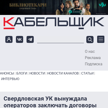
Перейти к основному содержанию
О нас
To
Реклама
Подписка
Primary links bottom
АНОНСЫ
БЛОГИ
НОВОСТИ
НОВОСТИ КАНАЛОВ
СТАТЬИ
ИНТЕРВЬЮ
Свердловская УК вынуждала
операторов заключать договоры