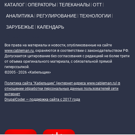
Primary links
КАТАЛОГ
ОПЕРАТОРЫ
ТЕЛЕКАНАЛЫ
ОТТ
АНАЛИТИКА
РЕГУЛИРОВАНИЕ
ТЕХНОЛОГИИ
ЗАРУБЕЖЬЕ
КАЛЕНДАРЬ
Token Block
Все права на материалы и новости, опубликованные на сайте
www.cableman.ru
, охраняются в соответствии с законодательством РФ.
Допускается цитирование без согласования с редакцией не более трети
от объема оригинального материала, с обязательной прямой
гиперссылкой.
©2005 - 2026 «Кабельщик»
Политика сайта "Кабельщик" (интернет-адреса
www.cableman.ru
) в
отношении обработки персональных данных пользователей сети
интернет
DrupalCoder — поддержка сайта c 2017 года