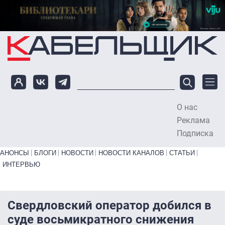
Перейти к основному содержанию
О нас
To
Реклама
Подписка
Primary links bottom
АНОНСЫ
БЛОГИ
НОВОСТИ
НОВОСТИ КАНАЛОВ
СТАТЬИ
ИНТЕРВЬЮ
Свердловский оператор добился в
суде восьмикратного снижения