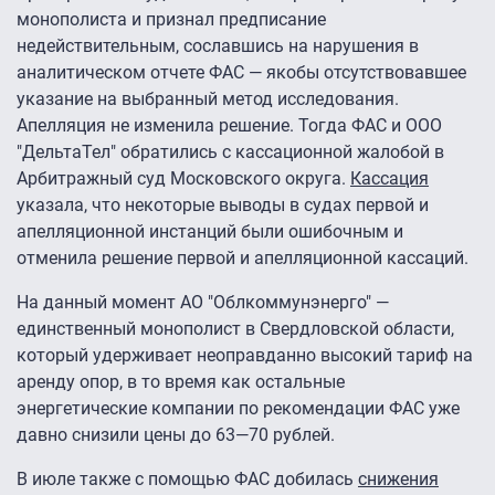
монополиста и признал предписание
недействительным, сославшись на нарушения в
аналитическом отчете ФАС — якобы отсутствовавшее
указание на выбранный метод исследования.
Апелляция не изменила решение. Тогда ФАС и ООО
"ДельтаТел" обратились с кассационной жалобой в
Арбитражный суд Московского округа.
Кассация
указала, что некоторые выводы в судах первой и
апелляционной инстанций были ошибочным и
отменила решение первой и апелляционной кассаций.
На данный момент АО "Облкоммунэнерго" —
единственный монополист в Свердловской области,
который удерживает неоправданно высокий тариф на
аренду опор, в то время как остальные
энергетические компании по рекомендации ФАС уже
давно снизили цены до 63—70 рублей.
В июле также с помощью ФАС добилась
снижения