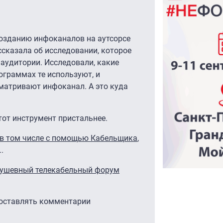
созданию инфоканалов на аутсорсе
ссказала об исследовании, которое
аудитории. Исследовали, какие
ограммах те используют, и
сматривают инфоканал. А это куда
тот инструмент пристальнее.
в том числе с помощью Кабельщика
,
.
душевный телекабельный форум
 оставлять комментарии