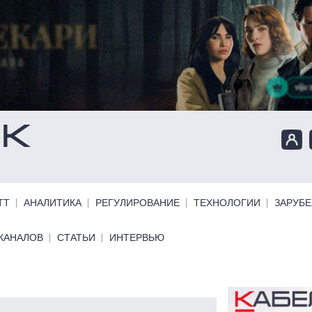
ТТ
АНАЛИТИКА
РЕГУЛИРОВАНИЕ
ТЕХНОЛОГИИ
ЗАРУБ
КАНАЛОВ
СТАТЬИ
ИНТЕРВЬЮ