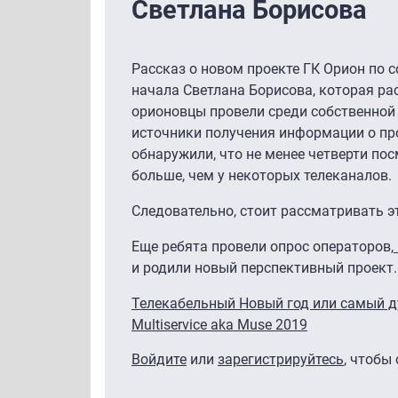
Светлана Борисова
Рассказ о новом проекте ГК Орион по 
начала Светлана Борисова, которая ра
орионовцы провели среди собственной 
источники получения информации о пр
обнаружили, что не менее четверти по
больше, чем у некоторых телеканалов.
Следовательно, стоит рассматривать э
Еще ребята провели опрос операторов,
и родили новый перспективный проект..
Телекабельный Новый год или самый 
Multiservice aka Muse 2019
Войдите
или
зарегистрируйтесь
, чтобы