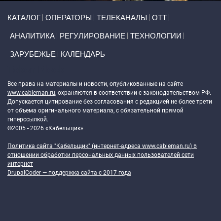
Primary links
КАТАЛОГ
ОПЕРАТОРЫ
ТЕЛЕКАНАЛЫ
ОТТ
АНАЛИТИКА
РЕГУЛИРОВАНИЕ
ТЕХНОЛОГИИ
ЗАРУБЕЖЬЕ
КАЛЕНДАРЬ
Token Block
Все права на материалы и новости, опубликованные на сайте
www.cableman.ru
, охраняются в соответствии с законодательством РФ.
Допускается цитирование без согласования с редакцией не более трети
от объема оригинального материала, с обязательной прямой
гиперссылкой.
©2005 - 2026 «Кабельщик»
Политика сайта "Кабельщик" (интернет-адреса
www.cableman.ru
) в
отношении обработки персональных данных пользователей сети
интернет
DrupalCoder — поддержка сайта c 2017 года