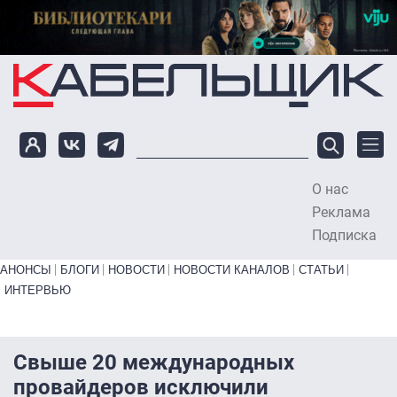
Перейти к основному содержанию
О нас
To
Реклама
Подписка
Primary links bottom
АНОНСЫ
БЛОГИ
НОВОСТИ
НОВОСТИ КАНАЛОВ
СТАТЬИ
ИНТЕРВЬЮ
Свыше 20 международных
провайдеров исключили