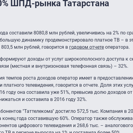
60% ШПД-рынка Татарстана
ода составили 8080,8 млн рублей, увеличивись на 2% по с
ибольшую динамику продемонстрировало платное ТВ – в э
803,5 млн рублей, говорится в
годовом отчете
оператора.
формируют доходы от услуг широкополосного доступа к се
вязи (местная и внутризоновая телефонная связь) – 32%.
я темпов роста доходов оператор имеет в предоставлении
 платного телевидения, говорится в отчете. Доля этих услу
016 году она составила уже 51%, превысив долю доходов о
нижаться и составила в 2016 году 32%.
бонентов "Таттелекома" достигло 572,5 тыс. Компания в 20
а конец года составившую 60%. Оператор также обслуживае
бонентов цифрового телевидения и 268,6 тыс. – аналогового
о ТВ в регионе выросла на 1% и составила более 50%.