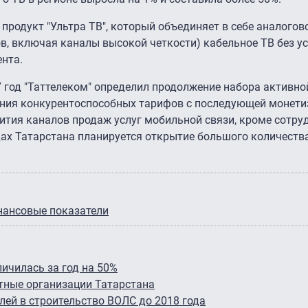
продукт "Ультра ТВ", который объединяет в себе аналогово
ов, включая каналы высокой четкости) кабельное ТВ без у
нта.
 год "Таттелеком" определил продолжение набора активно
ения конкурентоспособных тарифов с последующей монети
ития каналов продаж услуг мобильной связи, кроме сотру
дах Татарстана планируется открытие большого количеств
нансовые показатели
личилась за год на 50%
тные организации Татарстана
лей в строительство ВОЛС до 2018 года