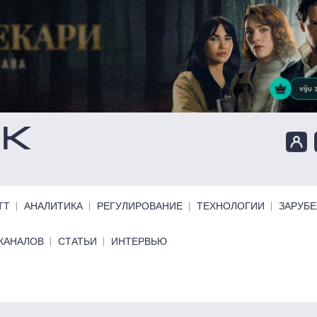
ТТ
АНАЛИТИКА
РЕГУЛИРОВАНИЕ
ТЕХНОЛОГИИ
ЗАРУБ
КАНАЛОВ
СТАТЬИ
ИНТЕРВЬЮ