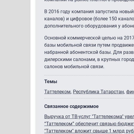
В 2016 году компания запустила новый 
каналов) и цифровое (более 150 канал
дополнительного оборудования у абоне
Основной коммерческой целью на 2017
базы мобильной связи путем продвиж
набранной абонентской базы. Для разв
дилерскими салонами, в крупных горо
салонов мобильной связи.
Темы
Таттелеком
Республика Татарстан
фи
Связанное содержимое
Выручка от ТВ-услуг "Таттелекома" уве
“Таттелеком” обеспечит связью бюдже
"Таттелеком" вложит свыше 1 млрд руб