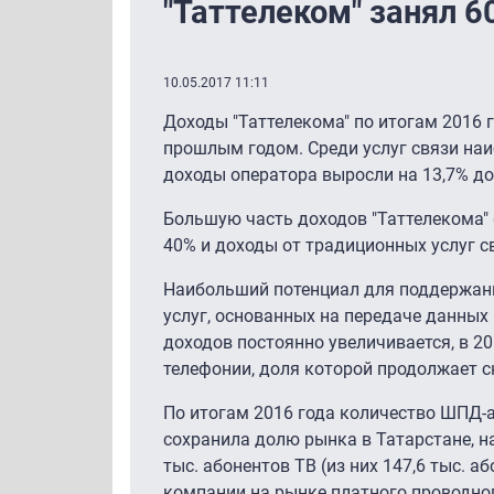
"Таттелеком" занял 
10.05.2017 11:11
Доходы "Таттелекома" по итогам 2016 г
прошлым годом. Среди услуг связи на
доходы оператора выросли на 13,7% до 
Большую часть доходов "Таттелекома" 
40% и доходы от традиционных услуг с
Наибольший потенциал для поддержани
услуг, основанных на передаче данных и
доходов постоянно увеличивается, в 2
телефонии, доля которой продолжает с
По итогам 2016 года количество ШПД-а
сохранила долю рынка в Татарстане, н
тыс. абонентов ТВ (из них 147,6 тыс. а
компании на рынке платного проводног