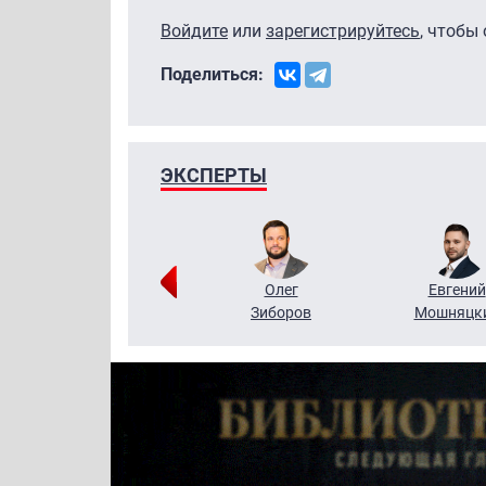
Войдите
или
зарегистрируйтесь
, чтобы
Поделиться:
ЭКСПЕРТЫ
Григорий
Олег
Евгений
Кузин
Зиборов
Мошняцк