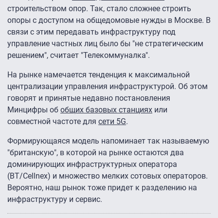
строительством опор. Так, стало сложнее строить
опоры с доступом на общедомовые нужды в Москве. В
связи с этим передавать инфраструктуру под
управление частных лиц было бы "не стратегическим
решением", считает "Телекоммуналка".
На рынке намечается тенденция к максимальной
централизации управления инфраструктурой. Об этом
говорят и принятые недавно постановления
Минцифры об
общих базовых станциях
или
совместной частоте для
сети 5G
.
Формирующаяся модель напоминает так называемую
"британскую", в которой на рынке остаются два
доминирующих инфраструктурных оператора
(BT/Cellnex) и множество мелких сотовых операторов.
Вероятно, наш рынок тоже придет к разделению на
инфраструктуру и сервис.