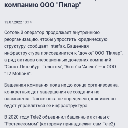
компанию ООО "Пилар"
13.07.2022 13:14
Сотовый оператор продолжает внутреннюю
реорганизацию, чтобы упростить юридическую
структуру,
сообщает Interfax
. Башенная
инфраструктура присоединится к "дочке" ООО "Пилар",
а ряд активов операционных дочерних компаний —
"Санкт-Петербург Телеком", "Акос" и "Апекс" — к ООО
"Т2 Мобайл".
Башенная компания пока не до конца организована,
конкретных дат завершения ее создания не
называется. Также пока не определено, как именно
будет управляться ее инфраструктура.
В 2020 году Tele2 объединил башенные активы с
"Ростелекомом" (которому принадлежит сам Tele2)