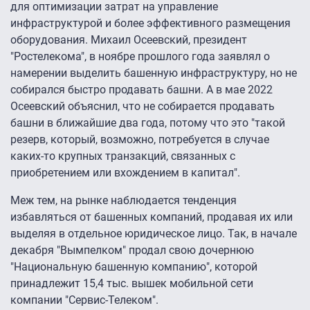
для оптимизации затрат на управление
инфраструктурой и более эффективного размещения
оборудования. Михаил Осеевский, президент
"Ростелекома", в ноябре прошлого года заявлял о
намерении выделить башенную инфраструктуру, но не
собирался быстро продавать башни. А в мае 2022
Осеевский объяснил, что не собирается продавать
башни в ближайшие два года, потому что это "такой
резерв, который, возможно, потребуется в случае
каких-то крупных транзакций, связанных с
приобретением или вхождением в капитал".
Меж тем, на рынке наблюдается тенденция
избавляться от башенных компаний, продавая их или
выделяя в отдельное юридическое лицо. Так, в начале
декабря "Вымпелком" продал свою дочернюю
"Национальную башенную компанию", которой
принадлежит 15,4 тыс. вышек мобильной сети
компании "Сервис-Телеком".