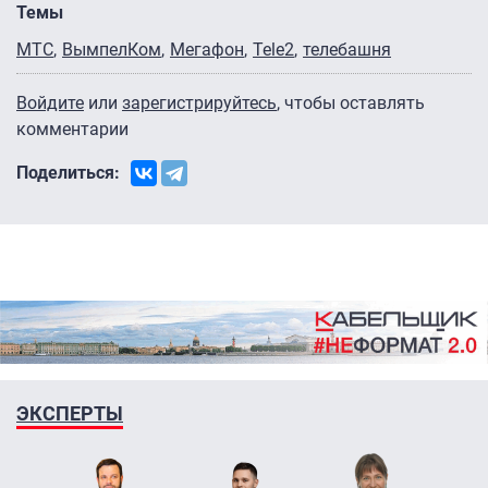
Темы
МТС
ВымпелКом
Мегафон
Tele2
телебашня
Войдите
или
зарегистрируйтесь
, чтобы оставлять
комментарии
Поделиться:
ЭКСПЕРТЫ