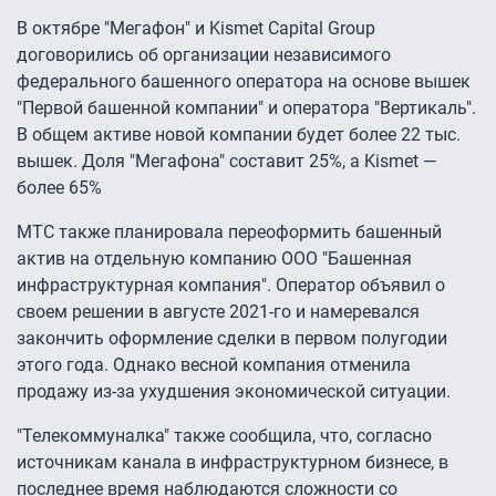
В октябре "Мегафон" и Kismet Capital Group
договорились об организации независимого
федерального башенного оператора на основе вышек
"Первой башенной компании" и оператора "Вертикаль".
В общем активе новой компании будет более 22 тыс.
вышек. Доля "Мегафона" составит 25%, а Kismet —
более 65%
МТС также планировала переоформить башенный
актив на отдельную компанию ООО "Башенная
инфраструктурная компания". Оператор объявил о
своем решении в августе 2021-го и намеревался
закончить оформление сделки в первом полугодии
этого года. Однако весной компания отменила
продажу из-за ухудшения экономической ситуации.
"Телекоммуналка" также сообщила, что, согласно
источникам канала в инфраструктурном бизнесе, в
последнее время
наблюдаются сложности
со