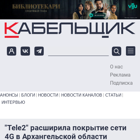
Перейти к основному содержанию
О нас
To
Реклама
Подписка
Primary links bottom
АНОНСЫ
БЛОГИ
НОВОСТИ
НОВОСТИ КАНАЛОВ
СТАТЬИ
ИНТЕРВЬЮ
"Tele2" расширила покрытие сети
4G в Архангельской области