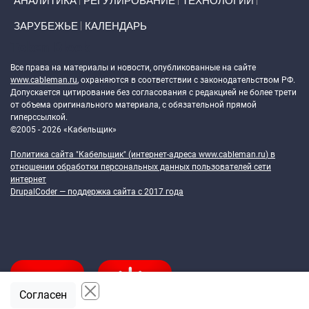
АНАЛИТИКА
РЕГУЛИРОВАНИЕ
ТЕХНОЛОГИИ
ЗАРУБЕЖЬЕ
КАЛЕНДАРЬ
Token Block
Все права на материалы и новости, опубликованные на сайте
www.cableman.ru
, охраняются в соответствии с законодательством РФ.
Допускается цитирование без согласования с редакцией не более трети
от объема оригинального материала, с обязательной прямой
гиперссылкой.
©2005 - 2026 «Кабельщик»
Политика сайта "Кабельщик" (интернет-адреса
www.cableman.ru
) в
отношении обработки персональных данных пользователей сети
интернет
DrupalCoder — поддержка сайта c 2017 года
Согласен