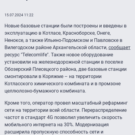
15.07.2024 11:22
Новые базовые станции были построены и введены в
эксплуатацию в Котласе, Красноборске, Онеге,
Неноксе, а также Ильино-Подомском и Павловске в
Вилегодском районе Архангельской области,
сообщает
ресурс "Telecomlife". Также новое оборудование
установили на железнодорожной станции в поселке
Обозерский Плесецкого района, две базовые станции
смонтировали в Коряжме – на территории
Котласского химического комбината и в промзоне
целлюлозно-бумажного комбината.
Кроме того, оператор провел масштабный рефарминг
сети на территории всей области. Перераспределение
частот в стандарт 4G позволил увеличить скорость
мобильного интернета на 30%. Модернизация
расширила пропускную способность сети и