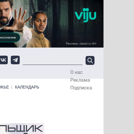
О нас
Top Menu
Реклама
ЕЖЬЕ
КАЛЕНДАРЬ
Подписка