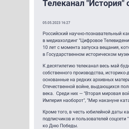
Телеканал "История" 
05.05.2023 16:27
Российский научно-познавательный кан
в медиахолдинг "Цифровое Телевидени
10 лет с момента запуска вещания, кот
в Государственном историческом музе
К десятилетию телеканал весь май бу
собственного производства, историко
основанные на редких архивных матер
Отечественной войне, выдающихся пол
века. Среди них — "Вторая мировая войн
Империя наоборот", "Мир накануне ката
Кроме того, в честь юбилейной даты к
подписчиков и пользователей соцсети
ко Дню Победы.