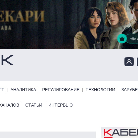
ТТ
АНАЛИТИКА
РЕГУЛИРОВАНИЕ
ТЕХНОЛОГИИ
ЗАРУБ
КАНАЛОВ
СТАТЬИ
ИНТЕРВЬЮ