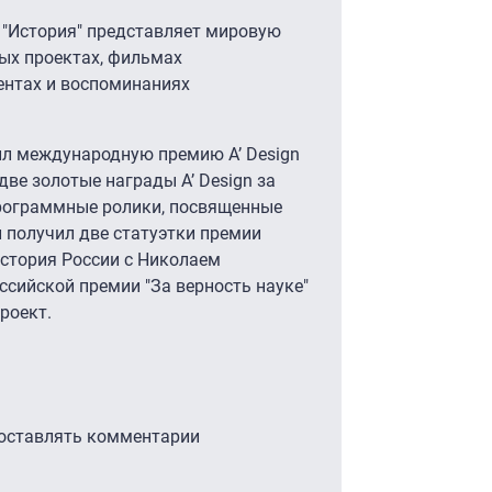
 "История" представляет мировую
ых проектах, фильмах
ентах и воспоминаниях
чил международную премию A’ Design
 две золотые награды A’ Design за
рограммные ролики, посвященные
л получил две статуэтки премии
История России с Николаем
ссийской премии "За верность науке"
роект.
 оставлять комментарии