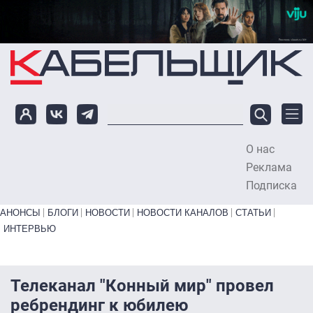
Перейти к основному содержанию
О нас
To
Реклама
Подписка
Primary links bottom
АНОНСЫ
БЛОГИ
НОВОСТИ
НОВОСТИ КАНАЛОВ
СТАТЬИ
ИНТЕРВЬЮ
Телеканал "Конный мир" провел
ребрендинг к юбилею