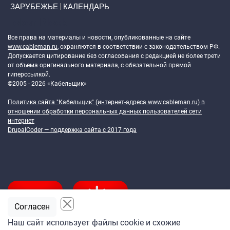
ЗАРУБЕЖЬЕ
КАЛЕНДАРЬ
Token Block
Все права на материалы и новости, опубликованные на сайте
www.cableman.ru
, охраняются в соответствии с законодательством РФ.
Допускается цитирование без согласования с редакцией не более трети
от объема оригинального материала, с обязательной прямой
гиперссылкой.
©2005 - 2026 «Кабельщик»
Политика сайта "Кабельщик" (интернет-адреса
www.cableman.ru
) в
отношении обработки персональных данных пользователей сети
интернет
DrupalCoder — поддержка сайта c 2017 года
Согласен
Наш сайт использует файлы cookie и схожие