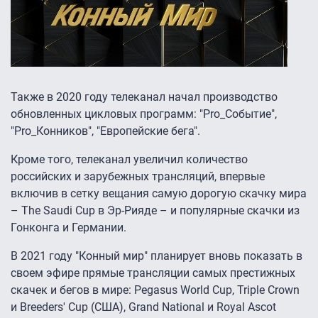
Также в 2020 году телеканал начал производство
обновленных цикловых программ: "Pro_Событие",
"Pro_Конников", "Европейские бега".
Кроме того, телеканал увеличил количество
российских и зарубежных трансляций, впервые
включив в сетку вещания самую дорогую скачку мира
– The Saudi Cup в Эр-Рияде – и популярные скачки из
Гонконга и Германии.
В 2021 году "Конный мир" планирует вновь показать в
своем эфире прямые трансляции самых престижных
скачек и бегов в мире: Pegasus World Cup, Triple Crown
и Breeders' Cup (США), Grand National и Royal Ascot