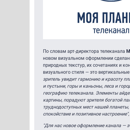
По словам арт-директора телеканала
М
новом визуальном оформлении сделан
природных текстур, их сочетаниях и ко
визуального стиля — это вертикальны
зритель увидит гармонию и красоту пл
и пустыни, горы и каньоны, леса и го
географию телеканала. Элементы айде
картины, порадуют зрителя богатой па
труднодоступных мест нашей планеты,
спокойствие и позитивное настроение"
"Для нас новое оформление канала — э