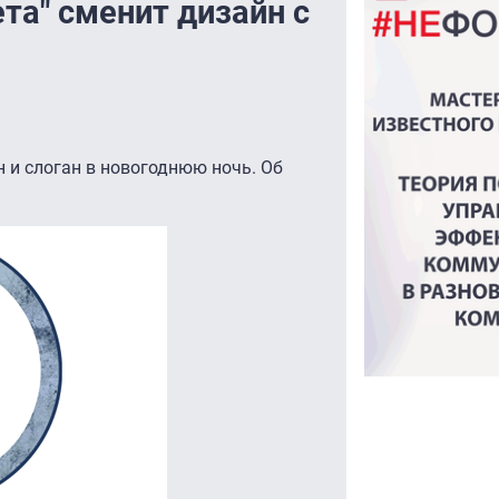
та" сменит дизайн с
 и слоган в новогоднюю ночь. Об