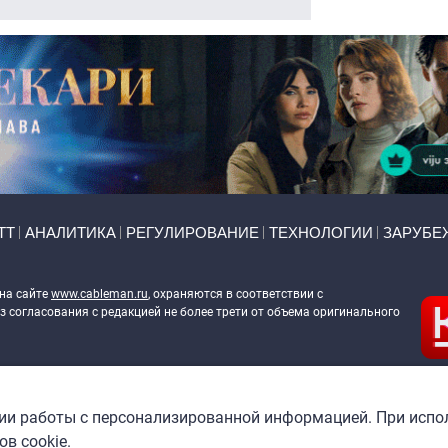
ТТ
АНАЛИТИКА
РЕГУЛИРОВАНИЕ
ТЕХНОЛОГИИ
ЗАРУБЕ
 на сайте
www.cableman.ru
, охраняются в соответствии с
 согласования с редакцией не более трети от объема оригинального
ableman.ru
) в отношении обработки персональных данных
гии работы с персонализированной информацией. При испо
в cookie.