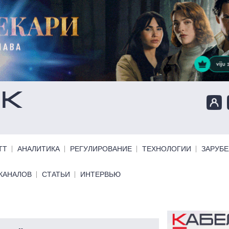
ТТ
АНАЛИТИКА
РЕГУЛИРОВАНИЕ
ТЕХНОЛОГИИ
ЗАРУБ
КАНАЛОВ
СТАТЬИ
ИНТЕРВЬЮ