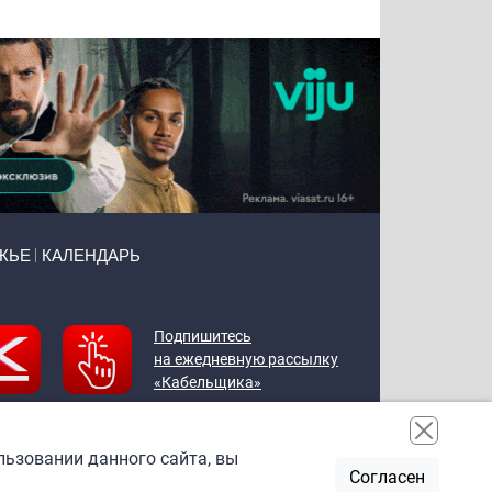
ЖЬЕ
КАЛЕНДАРЬ
Подпишитесь
на ежедневную рассылку
«Кабельщика»
льзовании данного сайта, вы
Согласен