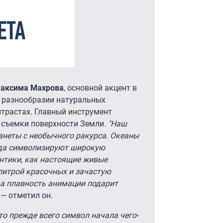
аксима Махрова
, основной акцент в
 разнообразии натуральных
нтрастах. Главный инструмент
е съемки поверхности Земли.
"Наш
анеты с необычного ракурса. Океаны
рода символизируют широкую
нтики, как настоящие живые
литрой красочных и зачастую
 а плавность анимации подарит
, — отметил он.
то прежде всего символ начала чего-