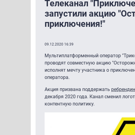
Телеканал "Приключен
запустили акцию "Ос
приключения!"
09.12.2020 16:39
Мультиплатформенный оператор "Трико
проводят совместную акцию "Осторожно
исполнят мечту участника о приключен
оператора.
Акция призвана поддержать
ребрендин
декабря 2020 года. Канал сменил лого
контентную политику.