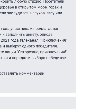
 покорить любую стихию. Посетители
доровье в открытом море, горах и
сли заблудился в глухом лесу или
1 года участникам предлагается
и и заполнить анкету, описав
 2021 года телеканал "Приключения"
а и выберут одного победителя.
те акции "Осторожно, приключения!".
дения и порядком выбора победителя
 оставлять комментарии