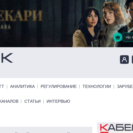
ТТ
АНАЛИТИКА
РЕГУЛИРОВАНИЕ
ТЕХНОЛОГИИ
ЗАРУБ
КАНАЛОВ
СТАТЬИ
ИНТЕРВЬЮ