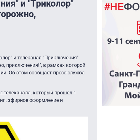
ия" и "Триколор"
торожно,
лор" и телеканал "
Приключения
"
, приключения!", в рамках которой
ии. Об этом сообщает пресс-служба
г телеканала
, который прошел 1
тип, эфирное оформление и