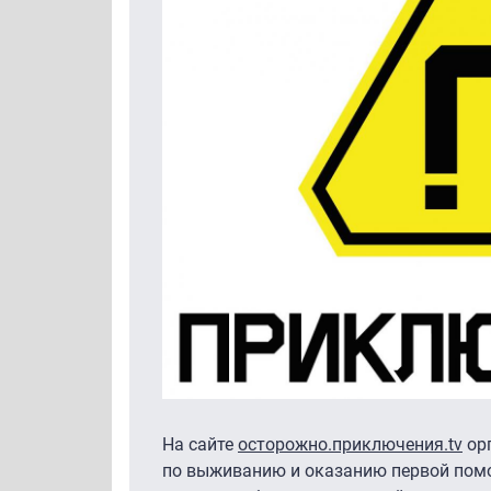
На сайте
осторожно.приключения.tv
орг
по выживанию и оказанию первой пом