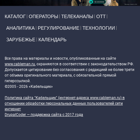
Primary links
КАТАЛОГ
ОПЕРАТОРЫ
ТЕЛЕКАНАЛЫ
ОТТ
АНАЛИТИКА
РЕГУЛИРОВАНИЕ
ТЕХНОЛОГИИ
ЗАРУБЕЖЬЕ
КАЛЕНДАРЬ
Token Block
Все права на материалы и новости, опубликованные на сайте
www.cableman.ru
, охраняются в соответствии с законодательством РФ.
Допускается цитирование без согласования с редакцией не более трети
от объема оригинального материала, с обязательной прямой
гиперссылкой.
©2005 - 2026 «Кабельщик»
Политика сайта "Кабельщик" (интернет-адреса
www.cableman.ru
) в
отношении обработки персональных данных пользователей сети
интернет
DrupalCoder — поддержка сайта c 2017 года