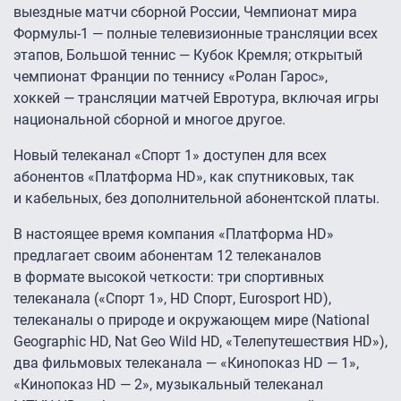
выездные матчи сборной России, Чемпионат мира
Формулы-1 — полные телевизионные трансляции всех
этапов, Большой теннис — Кубок Кремля; открытый
чемпионат Франции по теннису «Ролан Гарос»,
хоккей — трансляции матчей Евротура, включая игры
национальной сборной и многое другое.
Новый телеканал «Спорт 1» доступен для всех
абонентов «Платформа HD», как спутниковых, так
и кабельных, без дополнительной абонентской платы.
В настоящее время компания «Платформа HD»
предлагает своим абонентам 12 телеканалов
в формате высокой четкости: три спортивных
телеканала («Спорт 1», HD Спорт, Eurosport HD),
телеканалы о природе и окружающем мире (National
Geographic HD, Nat Geo Wild HD, «Телепутешествия HD»),
два фильмовых телеканала — «Кинопоказ HD — 1»,
«Кинопоказ HD — 2», музыкальный телеканал