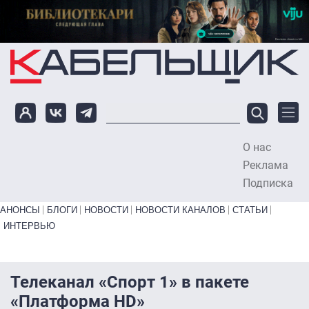
Перейти к основному содержанию
О нас
To
Реклама
Подписка
Primary links bottom
АНОНСЫ
БЛОГИ
НОВОСТИ
НОВОСТИ КАНАЛОВ
СТАТЬИ
ИНТЕРВЬЮ
Телеканал «Спорт 1» в пакете
«Платформа HD»