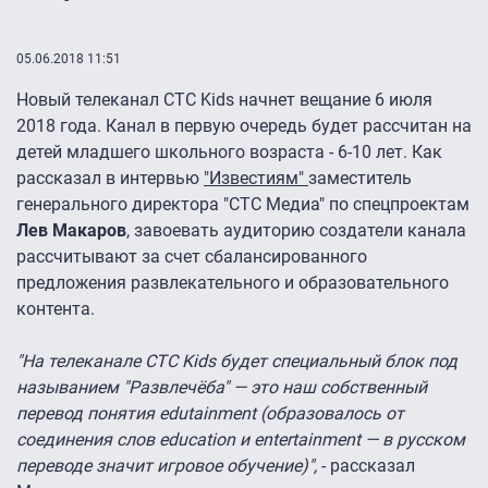
05.06.2018 11:51
Новый телеканал СТС Kids начнет вещание 6 июля
2018 года. Канал в первую очередь будет рассчитан на
детей младшего школьного возраста - 6-10 лет. Как
рассказал в интервью
"Известиям"
заместитель
генерального директора "СТС Медиа" по спецпроектам
Лев Макаров
, завоевать аудиторию создатели канала
рассчитывают за счет сбалансированного
предложения развлекательного и образовательного
контента.
"На телеканале СТС Kids будет специальный блок под
называнием "Развлечёба" — это наш собственный
перевод понятия edutainment (образовалось от
соединения слов education и entertainment — в русском
переводе значит игровое обучение)",
- рассказал