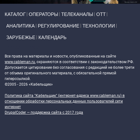
Primary links
КАТАЛОГ
ОПЕРАТОРЫ
ТЕЛЕКАНАЛЫ
ОТТ
АНАЛИТИКА
РЕГУЛИРОВАНИЕ
ТЕХНОЛОГИИ
ЗАРУБЕЖЬЕ
КАЛЕНДАРЬ
Token Block
Все права на материалы и новости, опубликованные на сайте
www.cableman.ru
, охраняются в соответствии с законодательством РФ.
Допускается цитирование без согласования с редакцией не более трети
от объема оригинального материала, с обязательной прямой
гиперссылкой.
©2005 - 2026 «Кабельщик»
Политика сайта "Кабельщик" (интернет-адреса
www.cableman.ru
) в
отношении обработки персональных данных пользователей сети
интернет
DrupalCoder — поддержка сайта c 2017 года