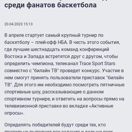
среди фанатов баскетбола
20.04.2023 15:13
В апреле стартует самый крупный турнир по
баскетболу – плей-офф НБА. В честь этого события,
где лучшие шестнадцать команд конференций
Востока и Запада встретятся друг с другом, чтобы
определить чемпиона, телеканал Trace Sport Stars
совместно с "билайн ТВ" проведет конкурс. Участие в
нем смогут принять пользователи приставок "билайн
ТВ". Для этого им необходимо посмотреть пятничные
спортивные шоу, рассказывающие о данном
спортивном турнире, и ответить на вопросы прямо на
телевизионной приставке во вкладке «Активные
опросы».
Определять победителей будут среди тех, кто
правильно выполнил все задания и дольше всех