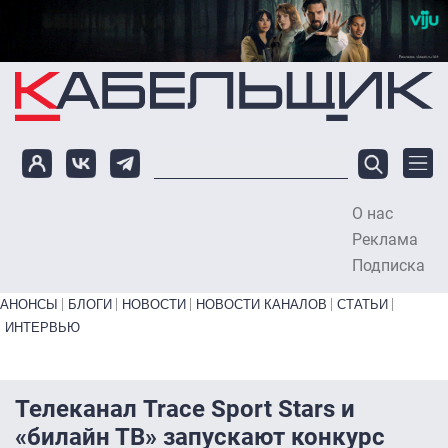
Перейти к основному содержанию
О нас
To
Реклама
Подписка
Primary links bottom
АНОНСЫ
БЛОГИ
НОВОСТИ
НОВОСТИ КАНАЛОВ
СТАТЬИ
ИНТЕРВЬЮ
Телеканал Trace Sport Stars и
«билайн ТВ» запускают конкурс