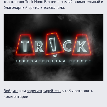
телеканала Trick Иван Бехтев – самый внимательный и
благодарный зритель телеканала.
Войдите
или
зарегистрируйтесь
, чтобы оставлять
комментарии