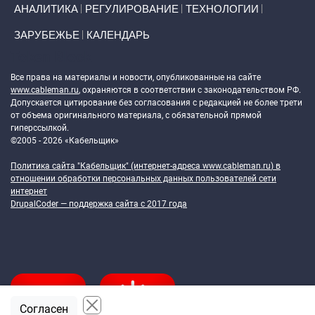
АНАЛИТИКА
РЕГУЛИРОВАНИЕ
ТЕХНОЛОГИИ
ЗАРУБЕЖЬЕ
КАЛЕНДАРЬ
Token Block
Все права на материалы и новости, опубликованные на сайте
www.cableman.ru
, охраняются в соответствии с законодательством РФ.
Допускается цитирование без согласования с редакцией не более трети
от объема оригинального материала, с обязательной прямой
гиперссылкой.
©2005 - 2026 «Кабельщик»
Политика сайта "Кабельщик" (интернет-адреса
www.cableman.ru
) в
отношении обработки персональных данных пользователей сети
интернет
DrupalCoder — поддержка сайта c 2017 года
Согласен