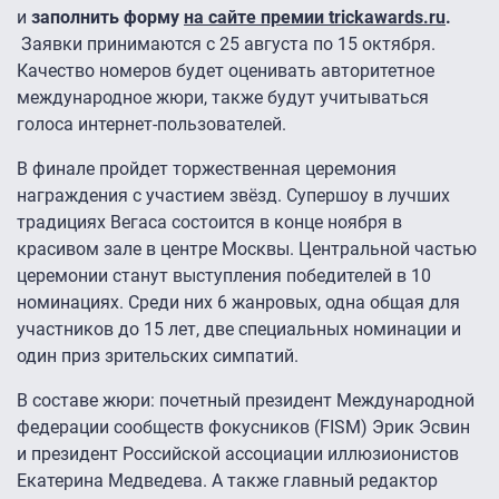
и
заполнить форму
на сайте премии trickawards.ru
.
Заявки принимаются с 25 августа по 15 октября.
Качество номеров будет оценивать авторитетное
международное жюри, также будут учитываться
голоса интернет-пользователей.
В финале пройдет торжественная церемония
награждения с участием звёзд. Супершоу в лучших
традициях Вегаса состоится в конце ноября в
красивом зале в центре Москвы. Центральной частью
церемонии станут выступления победителей в 10
номинациях. Среди них 6 жанровых, одна общая для
участников до 15 лет, две специальных номинации и
один приз зрительских симпатий.
В составе жюри: почетный президент Международной
федерации сообществ фокусников (FISM) Эрик Эсвин
и президент Российской ассоциации иллюзионистов
Екатерина Медведева. А также главный редактор