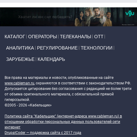
Primary links
КАТАЛОГ
ОПЕРАТОРЫ
ТЕЛЕКАНАЛЫ
ОТТ
АНАЛИТИКА
РЕГУЛИРОВАНИЕ
ТЕХНОЛОГИИ
ЗАРУБЕЖЬЕ
КАЛЕНДАРЬ
Token Block
Все права на материалы и новости, опубликованные на сайте
www.cableman.ru
, охраняются в соответствии с законодательством РФ.
Допускается цитирование без согласования с редакцией не более трети
от объема оригинального материала, с обязательной прямой
гиперссылкой.
©2005 - 2026 «Кабельщик»
Политика сайта "Кабельщик" (интернет-адреса
www.cableman.ru
) в
отношении обработки персональных данных пользователей сети
интернет
DrupalCoder — поддержка сайта c 2017 года