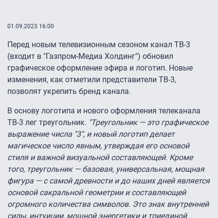
01.09.2023 16:00
Перед новым телевизионным сезоном канал ТВ-3
(входит в "Газпром-Медиа Холдинг") обновил
графическое оформление эфира и логотип. Новые
изменения, как отметили представители ТВ-3,
позволят укрепить бренд канала.
В основу логотипа и нового оформления телеканала
ТВ-3 лег треугольник.
"Треугольник — это графическое
выражение числа "3″, и новый логотип делает
магическое число явным, утверждая его основой
стиля и важной визуальной составляющей. Кроме
того, треугольник — базовая, универсальная, мощная
фигура — с самой древности и до наших дней является
основой сакральной геометрии и составляющей
огромного количества символов. Это знак внутренней
силы, интуиции, мощной энергетики и триединой