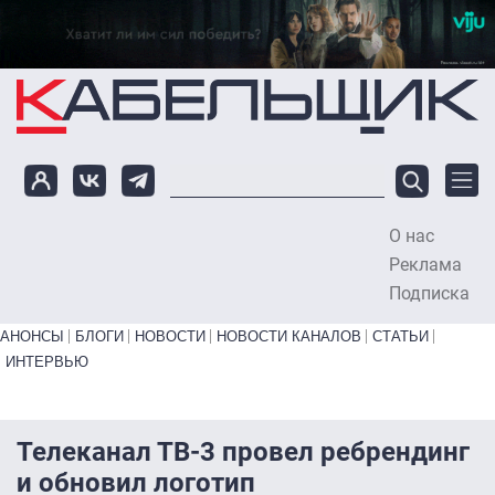
Перейти к основному содержанию
О нас
To
Реклама
Подписка
Primary links bottom
АНОНСЫ
БЛОГИ
НОВОСТИ
НОВОСТИ КАНАЛОВ
СТАТЬИ
ИНТЕРВЬЮ
Телеканал ТВ-3 провел ребрендинг
и обновил логотип