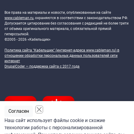
Token Block
Все права на материалы и новости, опубликованные на сайте
www.cableman.ru
, охраняются в соответствии с законодательством РФ.
Допускается цитирование без согласования с редакцией не более трети
от объема оригинального материала, с обязательной прямой
гиперссылкой.
©2005 - 2026 «Кабельщик»
Политика сайта "Кабельщик" (интернет-адреса
www.cableman.ru
) в
отношении обработки персональных данных пользователей сети
интернет
DrupalCoder — поддержка сайта c 2017 года
Согласен
Наш сайт использует файлы cookie и схожие
технологии работы с персонализированной