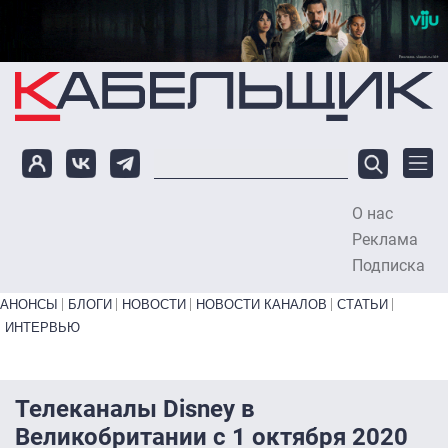
Перейти к основному содержанию
О нас
To
Реклама
Подписка
Primary links bottom
АНОНСЫ
БЛОГИ
НОВОСТИ
НОВОСТИ КАНАЛОВ
СТАТЬИ
ИНТЕРВЬЮ
Телеканалы Disney в
Великобритании с 1 октября 2020