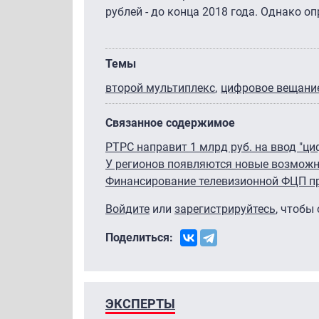
рублей - до конца 2018 года. Однако о
Темы
второй мультиплекс
цифровое вещани
Связанное содержимое
РТРС направит 1 млрд руб. на ввод "ц
У регионов появляются новые возмож
Финансирование телевизионной ФЦП пр
Войдите
или
зарегистрируйтесь
, чтобы
Поделиться:
ЭКСПЕРТЫ