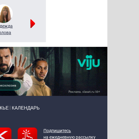
дежда
Мария
Алексей
рлова
Щербаль
Леонтьев
ЖЬЕ
КАЛЕНДАРЬ
Подпишитесь
на ежедневную рассылку