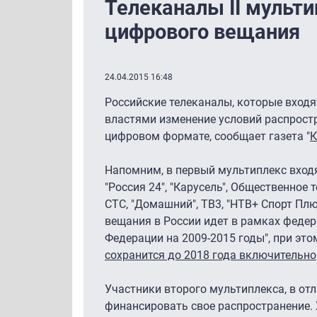
Телеканалы II мульт
цифрового вещания
24.04.2015 16:48
Российские телеканалы, которые входя
властями изменение условий распростр
цифровом формате, сообщает газета "
К
Напомним, в первый мультиплекс входят 
"Россия 24", "Карусель", Общественное т
СТС, "Домашний", ТВ3, "НТВ+ Спорт Плю
вещания в России идет в рамках феде
Федерации на 2009-2015 годы", при это
сохранится до 2018 года включительно
Участники второго мультиплекса, в от
финансировать свое распространение.