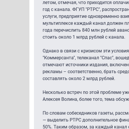
летом, отмечая, что приходится оплачи
год с канала. ФГУП "РТРС", распростр
услуги, предприятие одновременно взим
мультиплексе каждый канал должен пла
года перечислить 840 млн рублей аван
стоить около 1 млрд рублей с канала.
Однако в связи с кризисом эти услов
"Коммерсанта", телеканал "Спас", воше
отмечают источники издания, включени
рекламы – соответственно, брать сред
составлять около 2 млрд рублей.
Несколько встреч по этой проблеме у
Алексея Волина, более того, тема обсу
По словам собеседников газеты, расс
— выделить РТРС дополнительное финан
50%. Таким образом, за каждый канал 