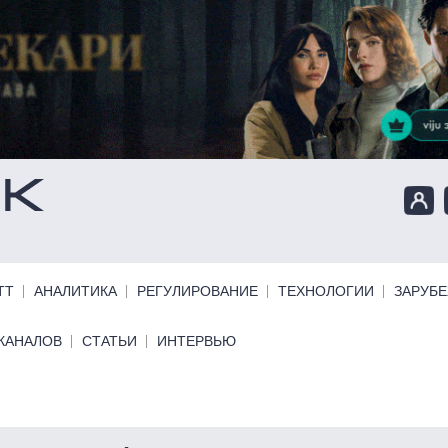
ТТ
АНАЛИТИКА
РЕГУЛИРОВАНИЕ
ТЕХНОЛОГИИ
ЗАРУБ
КАНАЛОВ
СТАТЬИ
ИНТЕРВЬЮ