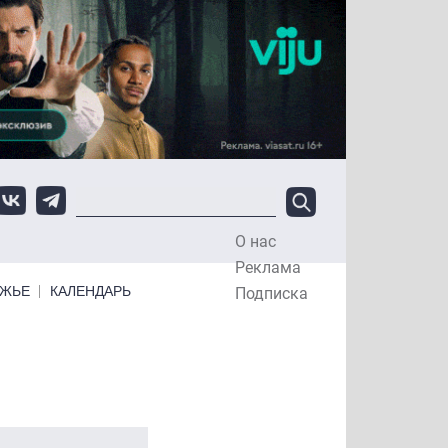
О нас
Top Menu
Реклама
ЕЖЬЕ
КАЛЕНДАРЬ
Подписка