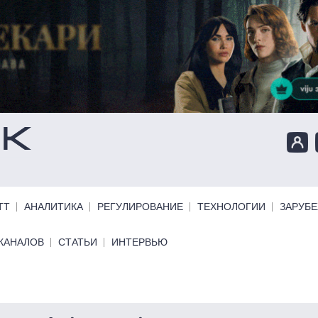
ТТ
АНАЛИТИКА
РЕГУЛИРОВАНИЕ
ТЕХНОЛОГИИ
ЗАРУБ
КАНАЛОВ
СТАТЬИ
ИНТЕРВЬЮ