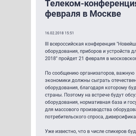
Телеком-конференция
февраля в Москве
16.02.2018 15:51
III всероссийская конференция "Новей
оборудования, приборов и устройств д
2018" пройдет 21 февраля в московском
По сообщению организаторов, важную
экономики должны сыграть отечестве
оборудования, благодаря которому бу
страны. Поэтому на встрече будут обс
оборудования, нормативная база и го
для массового производства оборудов
потребительского спроса, диверсифика
Уже известно, что в числе спикеров б