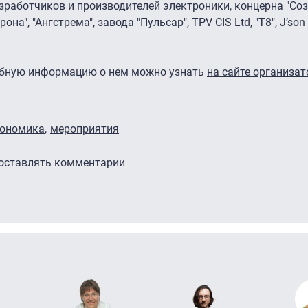
зработчиков и производителей электроники, концерна "Соз
а", "Ангстрема", завода "Пульсар", TPV CIS Ltd, "Т8", J’son 
робную информацию о нем можно узнать
на сайте организа
кономика
мероприятия
 оставлять комментарии