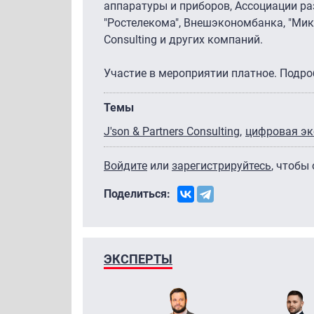
аппаратуры и приборов, Ассоциации ра
"Ростелекома", Внешэкономбанка, "Микрон
Consulting и других компаний.
Участие в мероприятии платное. Под
Темы
J'son & Partners Consulting
цифровая э
Войдите
или
зарегистрируйтесь
, чтобы
Поделиться:
ЭКСПЕРТЫ