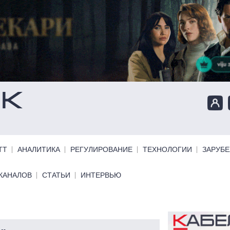
ТТ
АНАЛИТИКА
РЕГУЛИРОВАНИЕ
ТЕХНОЛОГИИ
ЗАРУБ
КАНАЛОВ
СТАТЬИ
ИНТЕРВЬЮ