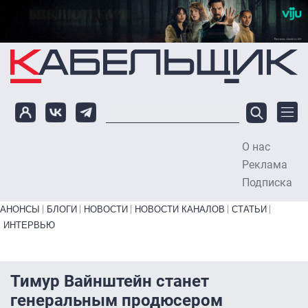
Перейти к основному содержанию
О нас
To
Реклама
Подписка
Primary links bottom
АНОНСЫ
БЛОГИ
НОВОСТИ
НОВОСТИ КАНАЛОВ
СТАТЬИ
ИНТЕРВЬЮ
Тимур Вайнштейн станет
генеральным продюсером