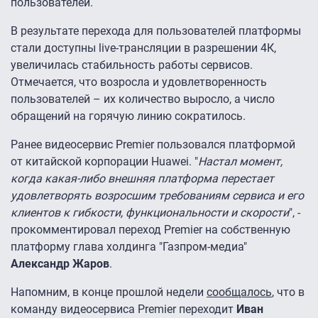
пользователей.
В результате перехода для пользователей платформы
стали доступны live-трансляции в разрешении 4К,
увеличилась стабильность работы сервисов.
Отмечается, что возросла и удовлетворенность
пользователей – их количество выросло, а число
обращений на горячую линию сократилось.
Ранее видеосервис Premier пользовался платформой
от китайской корпорации Huawei. "
Настал момент,
когда какая-либо внешняя платформа перестает
удовлетворять возросшим требованиям сервиса и его
клиентов к гибкости, функциональности и скорости
", -
прокомментировал переход Premier на собственную
платформу глава холдинга "Газпром-медиа"
Александр Жаров
.
Напомним, в конце прошлой недели
сообщалось
, что в
команду видеосервиса Premier переходит
Иван