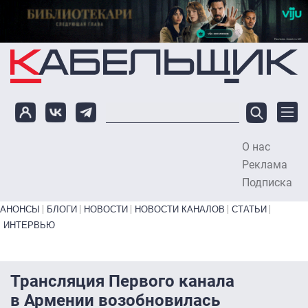
Перейти к основному содержанию
О нас
To
Реклама
Подписка
Primary links bottom
АНОНСЫ
БЛОГИ
НОВОСТИ
НОВОСТИ КАНАЛОВ
СТАТЬИ
ИНТЕРВЬЮ
Трансляция Первого канала
в Армении возобновилась