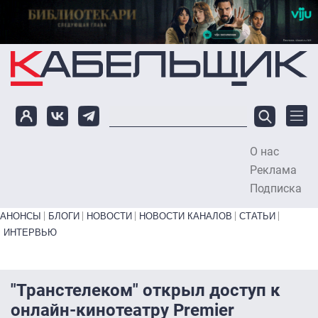
Перейти к основному содержанию
О нас
To
Реклама
Подписка
Primary links bottom
АНОНСЫ
БЛОГИ
НОВОСТИ
НОВОСТИ КАНАЛОВ
СТАТЬИ
ИНТЕРВЬЮ
"Транстелеком" открыл доступ к
онлайн-кинотеатру Premier