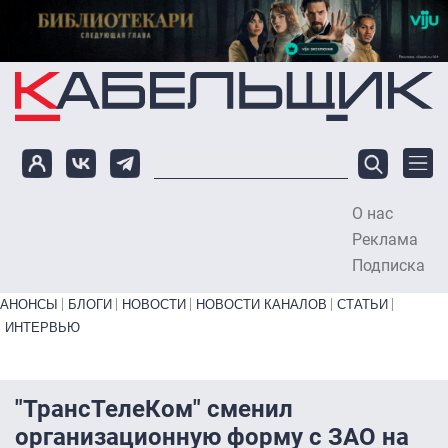
Перейти к основному содержанию
О нас
To
Реклама
Подписка
Primary links bottom
АНОНСЫ
БЛОГИ
НОВОСТИ
НОВОСТИ КАНАЛОВ
СТАТЬИ
ИНТЕРВЬЮ
"ТрансТелеКом" сменил
организационную форму с ЗАО на