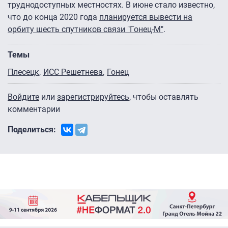
труднодоступных местностях. В июне стало известно,
что до конца 2020 года
планируется вывести на
орбиту шесть спутников связи "Гонец-М"
.
Темы
Плесецк
ИСС Решетнева
Гонец
Войдите
или
зарегистрируйтесь
, чтобы оставлять
комментарии
Поделиться: