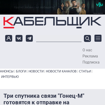
Перейти к основному содержанию
О нас
To
Реклама
Подписка
Primary links bottom
АНОНСЫ
БЛОГИ
НОВОСТИ
НОВОСТИ КАНАЛОВ
СТАТЬИ
ИНТЕРВЬЮ
Три спутника связи "Гонец-М"
готовятся к отправке на