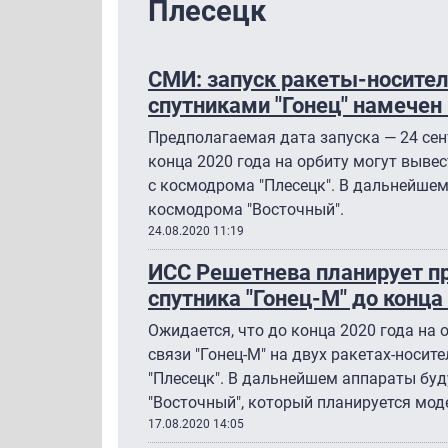
Плесецк
СМИ: запуск ракеты-носител
спутниками "Гонец" намечен 
Предполагаемая дата запуска — 24 сен
конца 2020 года на орбиту могут вывес
с космодрома "Плесецк". В дальнейшем
космодрома "Восточный".
24.08.2020 11:19
ИСС Решетнева планирует п
спутника "Гонец-М" до конца
Ожидается, что до конца 2020 года на
связи "Гонец-М" на двух ракетах-носит
"Плесецк". В дальнейшем аппараты буд
"Восточный", который планируется мод
17.08.2020 14:05