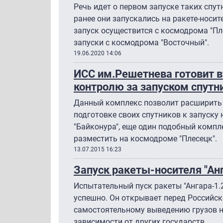
Речь идет о первом запуске таких спутн
ранее они запускались на ракете-носите
запуск осуществится с космодрома "Пл
запуски с космодрома "Восточный".
19.06.2020 14:06
ИСС им.Решетнева готовит в
контролю за запуском спутн
Данный комплекс позволит расширить
подготовке своих спутников к запуску
"Байконура", еще один подобный компл
разместить на космодроме "Плесецк".
13.07.2015 16:23
Запуск ракеты-носителя "Ан
Испытательный пуск ракеты "Ангара-1.
успешно. Он открывает перед Российс
самостоятельному выведению грузов н
зависимости от других государств.