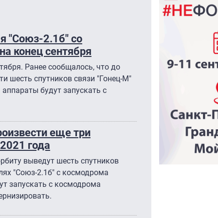
я "Союз-2.1б" со
на конец сентября
тября. Ранее сообщалось, что до
ти шесть спутников связи "Гонец-М"
 аппараты будут запускать с
роизвести еще три
 2021 года
 орбиту выведут шесть спутников
елях "Союз-2.1б" с космодрома
ут запускать с космодрома
ернизировать.