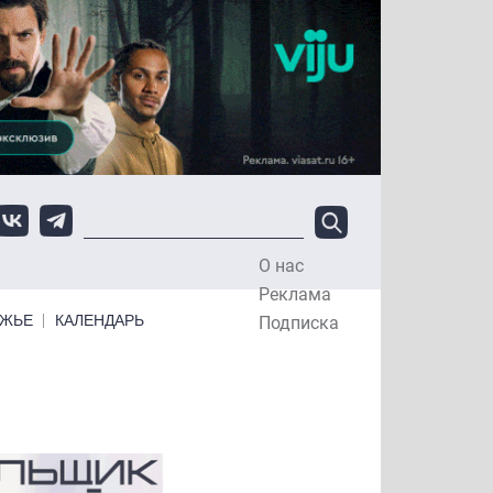
О нас
Top Menu
Реклама
ЕЖЬЕ
КАЛЕНДАРЬ
Подписка