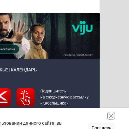
ЖЬЕ
КАЛЕНДАРЬ
Подпишитесь
на ежедневную рассылку
«Кабельщика»
льзовании данного сайта, вы
Согласен