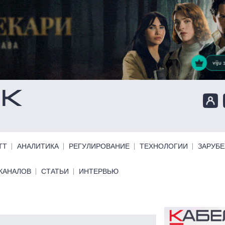
ТТ
АНАЛИТИКА
РЕГУЛИРОВАНИЕ
ТЕХНОЛОГИИ
ЗАРУБ
КАНАЛОВ
СТАТЬИ
ИНТЕРВЬЮ