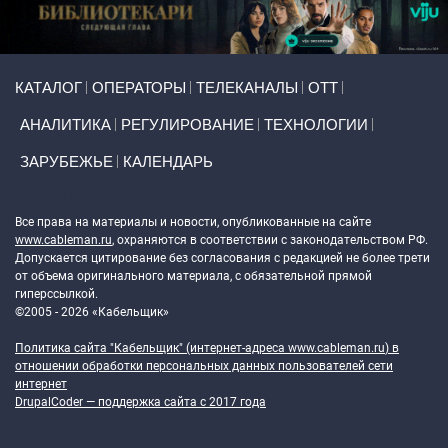
Primary links
КАТАЛОГ
ОПЕРАТОРЫ
ТЕЛЕКАНАЛЫ
ОТТ
АНАЛИТИКА
РЕГУЛИРОВАНИЕ
ТЕХНОЛОГИИ
ЗАРУБЕЖЬЕ
КАЛЕНДАРЬ
Token Block
Все права на материалы и новости, опубликованные на сайте
www.cableman.ru
, охраняются в соответствии с законодательством РФ.
Допускается цитирование без согласования с редакцией не более трети
от объема оригинального материала, с обязательной прямой
гиперссылкой.
©2005 - 2026 «Кабельщик»
Политика сайта "Кабельщик" (интернет-адреса
www.cableman.ru
) в
отношении обработки персональных данных пользователей сети
интернет
DrupalCoder — поддержка сайта c 2017 года