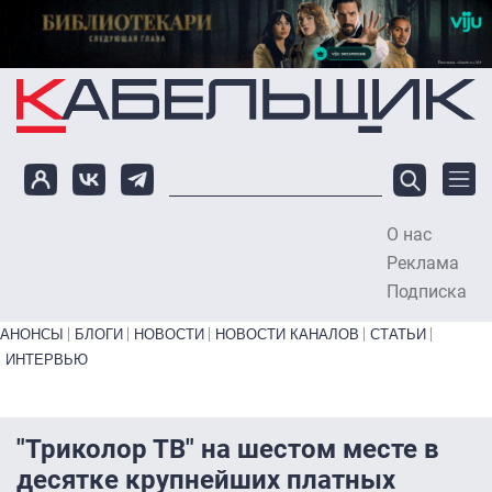
Перейти к основному содержанию
О нас
To
Реклама
Подписка
Primary links bottom
АНОНСЫ
БЛОГИ
НОВОСТИ
НОВОСТИ КАНАЛОВ
СТАТЬИ
ИНТЕРВЬЮ
"Триколор ТВ" на шестом месте в
десятке крупнейших платных