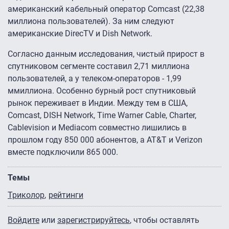
американский кабельный оператор Comcast (22,38
миллиона пользователей). За ним следуют
американские DirecTV и Dish Network.
Согласно данным исследования, чистый прирост в
спутниковом сегменте составил 2,71 миллиона
пользователей, а у телеком-операторов - 1,99
ммиллиона. Особенно бурный рост спутниковый
рынок переживает в Индии. Между тем в США,
Comcast, DISH Network, Time Warner Cable, Charter,
Cablevision и Mediacom совместно лишились в
прошлом году 850 000 абонентов, а AT&T и Verizon
вместе подключили 865 000.
Темы
Триколор
рейтинги
Войдите
или
зарегистрируйтесь
, чтобы оставлять