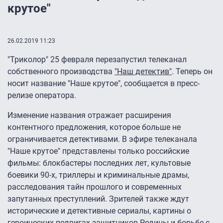
крутое"
26.02.2019 11:23
"Триколор" 25 февраля перезапустил телеканал
собственного производства
"Наш детектив"
. Теперь он
носит название "Наше крутое", сообщается в пресс-
релизе оператора.
Изменение названия отражает расширения
контентного предложения, которое больше не
ограничивается детективами. В эфире телеканала
"Наше крутое" представлены только российские
фильмы: блокбастеры последних лет, культовые
боевики 90-х, триллеры и криминальные драмы,
расследования тайн прошлого и современных
запутанных преступлений. Зрителей также ждут
исторические и детективные сериалы, картины о
героических подвигах защитников Родины и борьбе с