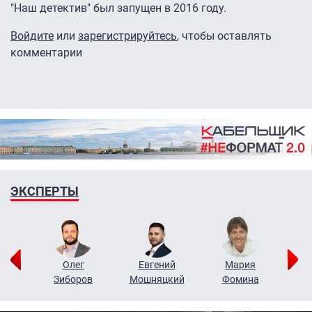
"Наш детектив" был запущен в 2016 году.
Войдите
или
зарегистрируйтесь
, чтобы оставлять
комментарии
ЭКСПЕРТЫ
рий
Олег
Евгений
Мария
н
Зиборов
Мошняцкий
Фомина