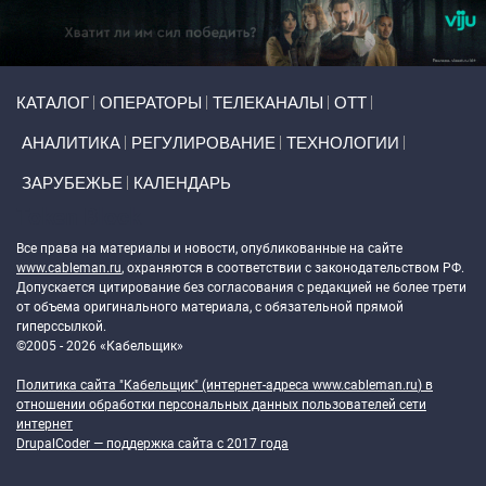
Primary links
КАТАЛОГ
ОПЕРАТОРЫ
ТЕЛЕКАНАЛЫ
ОТТ
АНАЛИТИКА
РЕГУЛИРОВАНИЕ
ТЕХНОЛОГИИ
ЗАРУБЕЖЬЕ
КАЛЕНДАРЬ
Token Block
Все права на материалы и новости, опубликованные на сайте
www.cableman.ru
, охраняются в соответствии с законодательством РФ.
Допускается цитирование без согласования с редакцией не более трети
от объема оригинального материала, с обязательной прямой
гиперссылкой.
©2005 - 2026 «Кабельщик»
Политика сайта "Кабельщик" (интернет-адреса
www.cableman.ru
) в
отношении обработки персональных данных пользователей сети
интернет
DrupalCoder — поддержка сайта c 2017 года