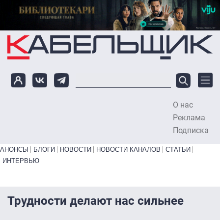
Перейти к основному содержанию
О нас
To
Реклама
Подписка
Primary links bottom
АНОНСЫ
БЛОГИ
НОВОСТИ
НОВОСТИ КАНАЛОВ
СТАТЬИ
ИНТЕРВЬЮ
Трудности делают нас сильнее