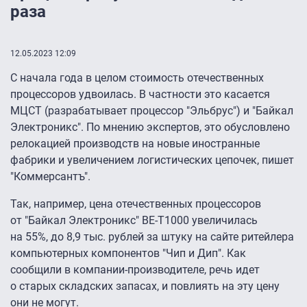
раза
12.05.2023 12:09
С начала года в целом стоимость отечественных
процессоров удвоилась. В частности это касается
МЦСТ (разрабатывает процессор "Эльбрус") и "Байкал
Электроникс". По мнению экспертов, это обусловлено
релокацией производств на новые иностранные
фабрики и увеличением логистических цепочек, пишет
"Коммерсантъ".
Так, например, цена отечественных процессоров
от "Байкал Электроникс" BE-T1000 увеличилась
на 55%, до 8,9 тыс. рублей за штуку на сайте ритейлера
компьютерных компонентов "Чип и Дип". Как
сообщили в компании-производителе, речь идет
о старых складских запасах, и повлиять на эту цену
они не могут.