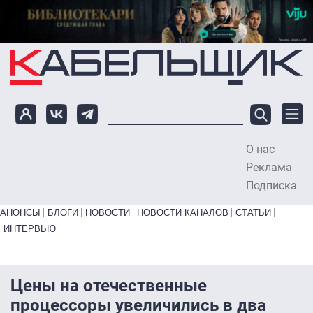
Перейти к основному содержанию
О нас
To
Реклама
Подписка
Primary links bottom
АНОНСЫ
БЛОГИ
НОВОСТИ
НОВОСТИ КАНАЛОВ
СТАТЬИ
ИНТЕРВЬЮ
Цены на отечественные
процессоры увеличились в два