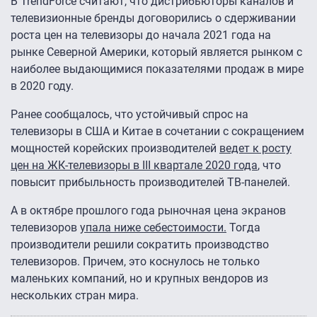
В TrendForce считают, что дистрибьюторы каналов и
телевизионные бренды договорились о сдерживании
роста цен на телевизоры до начала 2021 года на
рынке Северной Америки, который является рынком с
наиболее выдающимися показателями продаж в мире
в 2020 году.
Ранее сообщалось, что устойчивый спрос на
телевизоры в США и Китае в сочетании с сокращением
мощностей корейских производителей
ведет к росту
цен на ЖК-телевизоры в III квартале 2020 года
, что
повысит прибыльность производителей ТВ-панелей.
А в октябре прошлого года рыночная цена экранов
телевизоров
упала ниже себестоимости.
Тогда
производители решили сократить производство
телевизоров. Причем, это коснулось не только
маленьких компаний, но и крупных вендоров из
нескольких стран мира.