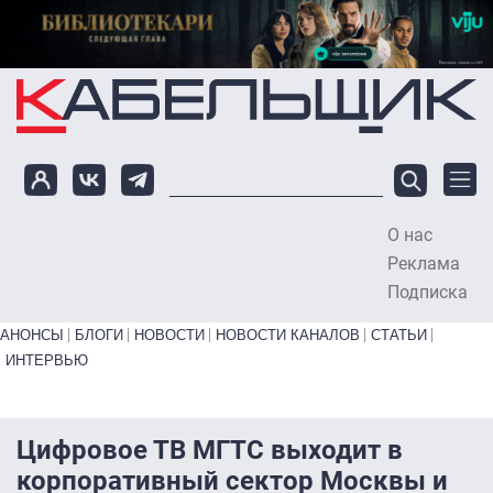
Перейти к основному содержанию
О нас
To
Реклама
Подписка
Primary links bottom
АНОНСЫ
БЛОГИ
НОВОСТИ
НОВОСТИ КАНАЛОВ
СТАТЬИ
ИНТЕРВЬЮ
Цифровое ТВ МГТС выходит в
корпоративный сектор Москвы и