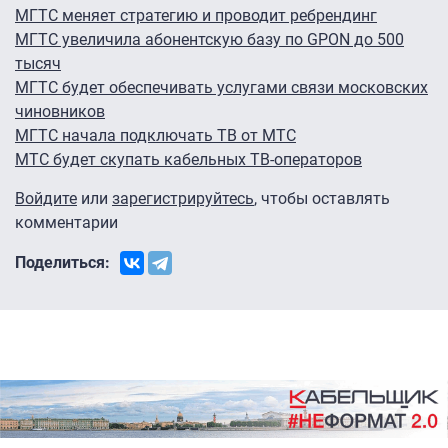
МГТС меняет стратегию и проводит ребрендинг
МГТС увеличила абонентскую базу по GPON до 500
тысяч
МГТС будет обеспечивать услугами связи московских
чиновников
МГТС начала подключать ТВ от МТС
МТС будет скупать кабельных ТВ-операторов
Войдите
или
зарегистрируйтесь
, чтобы оставлять
комментарии
Поделиться: