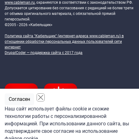
www.cableman.ru
, охраняются в соответствии с законодательством РФ.
Допускается цитирование без согласования с редакцией не более трети
от объема оригинального материала, с обязательной прямой
гиперссылкой.
©2005 - 2026 «Кабельщик»
Политика сайта "Кабельщик" (интернет-адреса
www.cableman.ru
) в
отношении обработки персональных данных пользователей сети
интернет
DrupalCoder — поддержка сайта c 2017 года
Согласен
Наш сайт использует файлы cookie и схожие
технологии работы с персонализированной
Подпишитесь
информацией. При использовании данного сайта, вы
на ежедневную рассылку
подтверждаете свое согласие на использование
«Кабельщика»
файлов cookie.