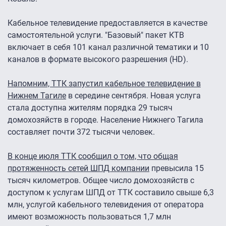
Кабельное телевидение предоставляется в качестве
самостоятельной услуги. "Базовый" пакет КТВ
включает в себя 101 канал различной тематики и 10
каналов в формате высокого разрешения (HD).
Напомним, ТТК запустил кабельное телевидение в
Нижнем Тагиле
в середине сентября. Новая услуга
стала доступна жителям порядка 29 тысяч
домохозяйств в городе. Население Нижнего Тагила
составляет почти 372 тысячи человек.
В конце июля ТТК сообщил о том, что общая
протяженность сетей ШПД компании
превысила 15
тысяч километров. Общее число домохозяйств с
доступом к услугам ШПД от ТТК составило свыше 6,3
млн, услугой кабельного телевидения от оператора
имеют возможность пользоваться 1,7 млн