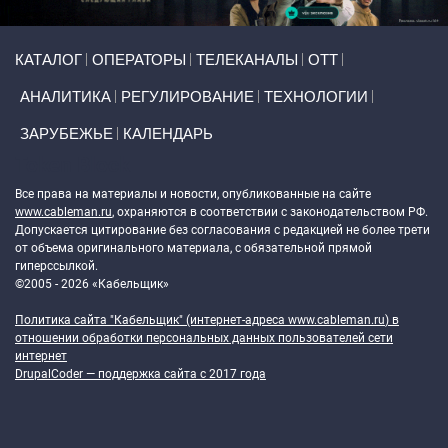
Primary links
КАТАЛОГ
ОПЕРАТОРЫ
ТЕЛЕКАНАЛЫ
ОТТ
АНАЛИТИКА
РЕГУЛИРОВАНИЕ
ТЕХНОЛОГИИ
ЗАРУБЕЖЬЕ
КАЛЕНДАРЬ
Token Block
Все права на материалы и новости, опубликованные на сайте
www.cableman.ru
, охраняются в соответствии с законодательством РФ.
Допускается цитирование без согласования с редакцией не более трети
от объема оригинального материала, с обязательной прямой
гиперссылкой.
©2005 - 2026 «Кабельщик»
Политика сайта "Кабельщик" (интернет-адреса
www.cableman.ru
) в
отношении обработки персональных данных пользователей сети
интернет
DrupalCoder — поддержка сайта c 2017 года