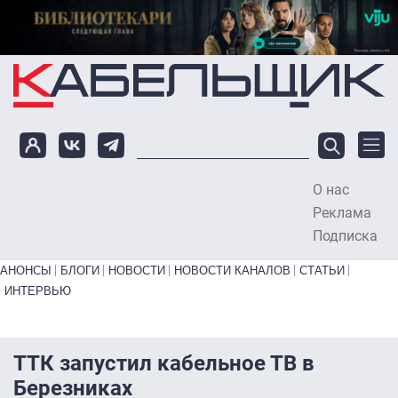
Перейти к основному содержанию
О нас
To
Реклама
Подписка
Primary links bottom
АНОНСЫ
БЛОГИ
НОВОСТИ
НОВОСТИ КАНАЛОВ
СТАТЬИ
ИНТЕРВЬЮ
ТТК запустил кабельное ТВ в
Березниках