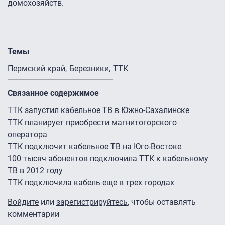
домохозяйств.
Темы
Пермский край
Березники
ТТК
Связанное содержимое
ТТК запустил кабельное ТВ в Южно-Сахалинске
ТТК планирует приобрести магнитогорского
оператора
ТТК подключит кабельное ТВ на Юго-Востоке
100 тысяч абонентов подключила ТТК к кабельному
ТВ в 2012 году
ТТК подключила кабель еще в трех городах
Войдите
или
зарегистрируйтесь
, чтобы оставлять
комментарии