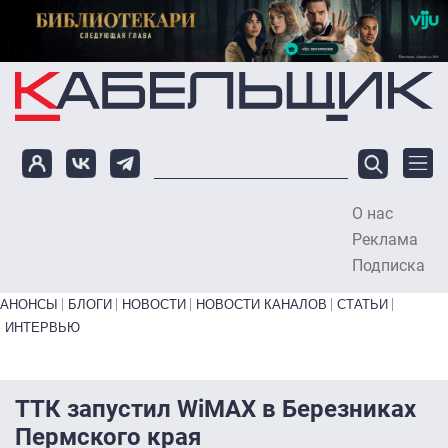
Перейти к основному содержанию
О нас
To
Реклама
Подписка
Primary links bottom
АНОНСЫ
БЛОГИ
НОВОСТИ
НОВОСТИ КАНАЛОВ
СТАТЬИ
ИНТЕРВЬЮ
ТТК запустил WiMAX в Березниках
Пермского края