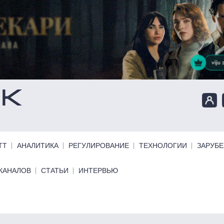
ТТ
АНАЛИТИКА
РЕГУЛИРОВАНИЕ
ТЕХНОЛОГИИ
ЗАРУБ
КАНАЛОВ
СТАТЬИ
ИНТЕРВЬЮ