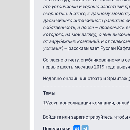
это устойчивый и хорошо известный бр
скоростью. В итоге, к данному момент
дальнейшего интенсивного развития е
собственность, а после – привлекать 
которого, на мой взгляд, очень высоки
от зарубежных компаний, и от телеко
условия",
– рассказывает Руслан Кафта
Согласно отчету, опубликованному в с
первые шесть месяцев 2019 года выруч
Недавно онлайн-кинотеатр и Эрмитаж
Темы
TVzavr
консолидация компании
онлай
Войдите
или
зарегистрируйтесь
, чтобы
Поделиться: