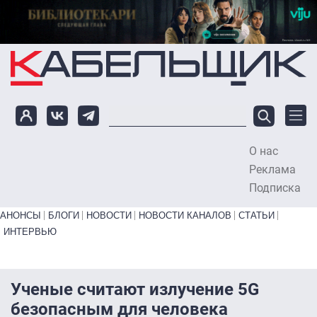
Перейти к основному содержанию
О нас
To
Реклама
Подписка
Primary links bottom
АНОНСЫ
БЛОГИ
НОВОСТИ
НОВОСТИ КАНАЛОВ
СТАТЬИ
ИНТЕРВЬЮ
Ученые считают излучение 5G
безопасным для человека