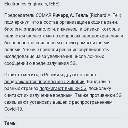
Electronics Engineers, IEEE).
Председатель COMAR
Ричард А. Телль
(Richard A. Tell)
подчеркнул, что в состав организации входят врачи,
биологи, эпидемиологи, инженеры и физики, которые
являются экспертами по вопросам здравоохранения и
безопасности, связанным с электромагнитными
полями. Ученые приняли решение опубликовать
исследование из-за увеличения числа ложных
сообщений о вреде излучения 5G.
Стоит отметить, в России и других странах
продолжаются проявления 5G-фобии
. Вандалы в
разных странах
поджигают вышки 5G
, поскольку
считают их излучение вредным. Также противники 5G
связывают установку вышек с распространением
Covid-19.
Темы