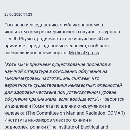
26.06.2020 11:23
Согласно исследованию, опубликованному в
июньском номере американского научного журнала
Health Physics, радиочастотное излучение 5G не
причиняет вреда здоровью человека, сообщает
специализированный портал
MedicalXpress
.
"
Хоть мы и признаем существование пробелов в
научной литературе в отношении облучения на
миллиметровых частотах, мы считаем, что
вероятность существования неизвестных опасностей
для здоровья человека при установленном уровне
облучения крайне мала, если вообще есть
", - говорится
в заявлении Комитета по влиянию излучения на
человека (The Committee on Man and Radiation, COMAR)
Института инженеров электротехники и
радиоэлектроники (The Institute of Electrical and