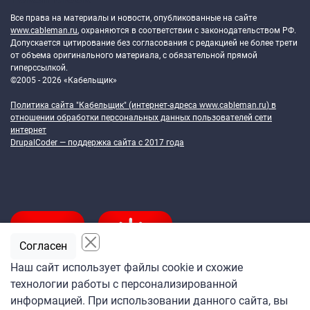
Все права на материалы и новости, опубликованные на сайте
www.cableman.ru
, охраняются в соответствии с законодательством РФ.
Допускается цитирование без согласования с редакцией не более трети
от объема оригинального материала, с обязательной прямой
гиперссылкой.
©2005 - 2026 «Кабельщик»
Политика сайта "Кабельщик" (интернет-адреса
www.cableman.ru
) в
отношении обработки персональных данных пользователей сети
интернет
DrupalCoder — поддержка сайта c 2017 года
Согласен
Наш сайт использует файлы cookie и схожие
технологии работы с персонализированной
Подпишитесь
информацией. При использовании данного сайта, вы