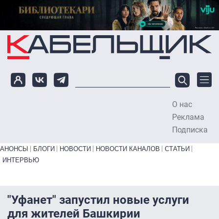
Перейти к основному содержанию
О нас
To
Реклама
Подписка
Primary links bottom
АНОНСЫ
БЛОГИ
НОВОСТИ
НОВОСТИ КАНАЛОВ
СТАТЬИ
ИНТЕРВЬЮ
"Уфанет" запустил новые услуги
для жителей Башкирии