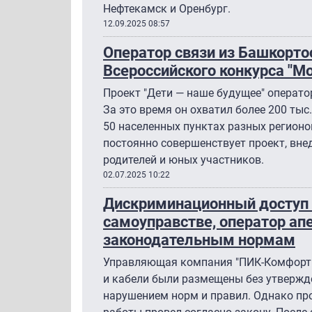
Нефтекамск и Оренбург.
12.09.2025 08:57
Оператор связи из Башкорто
Всероссийского конкурса "М
Проект "Дети — наше будущее" оператор
За это время он охватил более 200 тыс
50 населенных пунктах разных регионо
постоянно совершенствует проект, вне
родителей и юных участников.
02.07.2025 10:22
Дискриминационный доступ в
самоуправстве, оператор ап
законодательным нормам
Управляющая компания "ПИК-Комфорт"
и кабели были размещены без утвержд
нарушением норм и правил. Однако про