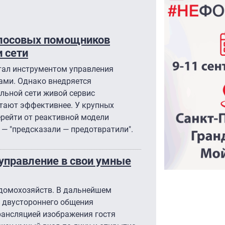
голосовых помощников
и сети
стал инструментом управления
тами. Однако внедряется
льной сети живой сервис
отают эффективнее. У крупных
ерейти от реактивной модели
 — "предсказали — предотвратили".
 управление в свои умные
 домохозяйств. В дальнейшем
 двустороннего общения
рансляцией изображения гостя