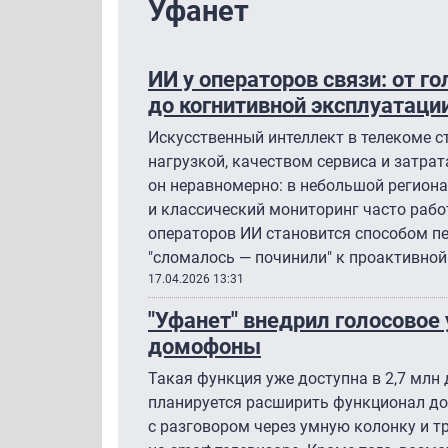
Уфанет
ИИ у операторов связи: от 
до когнитивной эксплуатаци
Искусственный интеллект в телекоме 
нагрузкой, качеством сервиса и затра
он неравномерно: в небольшой региона
и классический мониторинг часто раб
операторов ИИ становится способом п
"сломалось — починили" к проактивной
17.04.2026 13:31
"Уфанет" внедрил голосовое
домофоны
Такая функция уже доступна в 2,7 млн
планируется расширить функционал до
с разговором через умную колонку и т