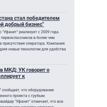
стана стал победителем
ой добрый бизнес"
 "Уфанет" реализует с 2009 года.
. первоклассников в более чем
в присутствия оператора. Компания
дряя новые технологии для удобства
 МКД: УК говорит о
еллирует к
 сообщает, что оборудование
енного проекта с грубым
вайдер "Уфанет" отмечает, что все