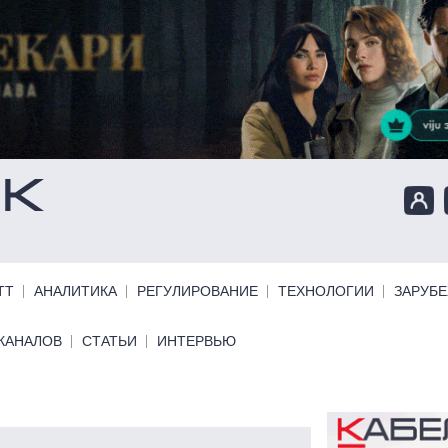
ТТ
АНАЛИТИКА
РЕГУЛИРОВАНИЕ
ТЕХНОЛОГИИ
ЗАРУБ
КАНАЛОВ
СТАТЬИ
ИНТЕРВЬЮ