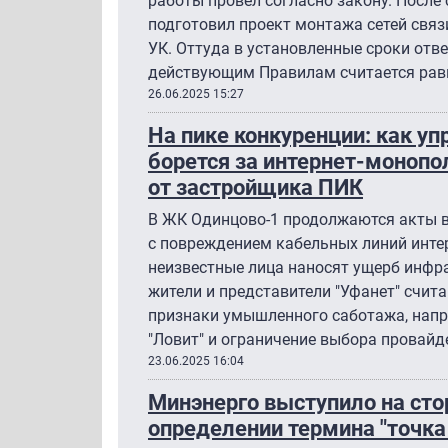
работы провел согласно закону. После
подготовил проект монтажа сетей связи
УК. Оттуда в установленные сроки отве
действующим Правилам считается рав
26.06.2025 15:27
На пике конкуренции: как 
борется за интернет-монопо
от застройщика ПИК
В ЖК Одинцово-1 продолжаются акты 
с повреждением кабельных линий инте
неизвестные лица наносят ущерб инфр
жители и представители "Уфанет" счита
признаки умышленного саботажа, напр
"Ловит" и ограничение выбора провайд
23.06.2025 16:04
Минэнерго выступило на сто
определении термина "точка