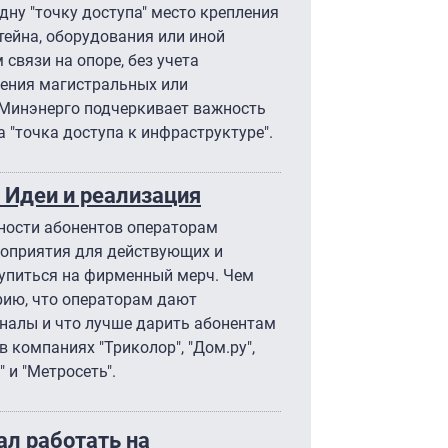
дну "точку доступа" место крепления
тейна, оборудования или иной
связи на опоре, без учета
ления магистральных или
 Минэнерго подчеркивает важность
 "точка доступа к инфраструктуре".
. Идеи и реализация
ьности абонентов операторам
роприятия для действующих и
купиться на фирменный мерч. Чем
рию, что операторам дают
аналы и что лучше дарить абонентам
в компаниях "Триколор", "Дом.ру",
" и "Метросеть".
ал работать на