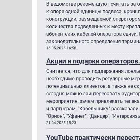
В ведомстве рекомендуют считать за о
к опоре одной единицы подвеса, кронш
конструкции, размещаемой оператором 
количества подведенных к месту креп
абонентских кабелей оператора связи.
законодательного определения термина
16.05.2025 14:58
Акции и подарки операторов
Считается, что для поддержания лоял
необходимо проводить регулярные ме
потенциальных клиентов, а также не с
сегодня можно заинтересовать аудито
мероприятия, зачем привлекать телек
и партнерам, "Кабельщику" рассказали 
"Орион", "Уфанет", "Данцер", "Интерсвязь
21.04.2025 15:23
YouTube практически перест