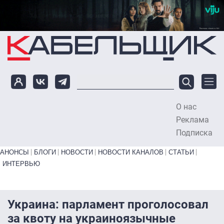
Перейти к основному содержанию
О нас
To
Реклама
Подписка
Primary links bottom
АНОНСЫ
БЛОГИ
НОВОСТИ
НОВОСТИ КАНАЛОВ
СТАТЬИ
ИНТЕРВЬЮ
Украина: парламент проголосовал
за квоту на украиноязычные