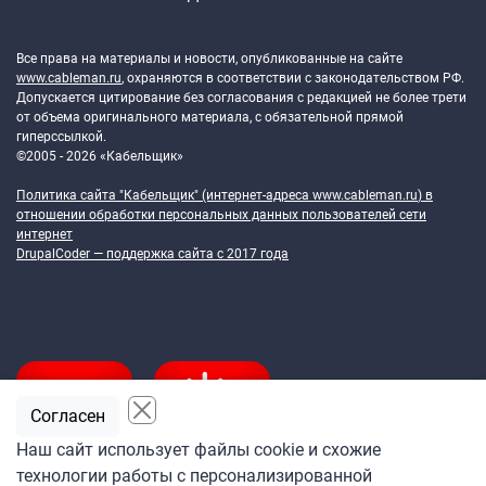
Token Block
Все права на материалы и новости, опубликованные на сайте
www.cableman.ru
, охраняются в соответствии с законодательством РФ.
Допускается цитирование без согласования с редакцией не более трети
от объема оригинального материала, с обязательной прямой
гиперссылкой.
©2005 - 2026 «Кабельщик»
Политика сайта "Кабельщик" (интернет-адреса
www.cableman.ru
) в
отношении обработки персональных данных пользователей сети
интернет
DrupalCoder — поддержка сайта c 2017 года
Согласен
Наш сайт использует файлы cookie и схожие
технологии работы с персонализированной