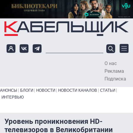
Перейти к основному содержанию
О нас
To
Реклама
Подписка
Primary links bottom
АНОНСЫ
БЛОГИ
НОВОСТИ
НОВОСТИ КАНАЛОВ
СТАТЬИ
ИНТЕРВЬЮ
Уровень проникновения HD-
телевизоров в Великобритании