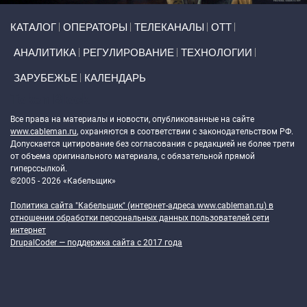
Primary links
КАТАЛОГ
ОПЕРАТОРЫ
ТЕЛЕКАНАЛЫ
ОТТ
АНАЛИТИКА
РЕГУЛИРОВАНИЕ
ТЕХНОЛОГИИ
ЗАРУБЕЖЬЕ
КАЛЕНДАРЬ
Token Block
Все права на материалы и новости, опубликованные на сайте
www.cableman.ru
, охраняются в соответствии с законодательством РФ.
Допускается цитирование без согласования с редакцией не более трети
от объема оригинального материала, с обязательной прямой
гиперссылкой.
©2005 - 2026 «Кабельщик»
Политика сайта "Кабельщик" (интернет-адреса
www.cableman.ru
) в
отношении обработки персональных данных пользователей сети
интернет
DrupalCoder — поддержка сайта c 2017 года