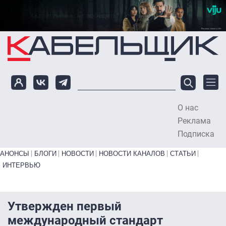
Перейти к основному содержанию
О нас
To
Реклама
Подписка
Primary links bottom
АНОНСЫ
БЛОГИ
НОВОСТИ
НОВОСТИ КАНАЛОВ
СТАТЬИ
ИНТЕРВЬЮ
Утвержден первый
международный стандарт