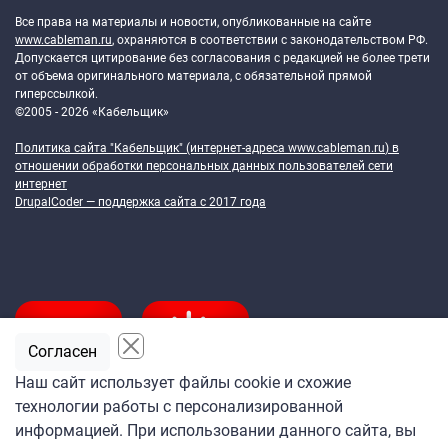
Все права на материалы и новости, опубликованные на сайте
www.cableman.ru
, охраняются в соответствии с законодательством РФ.
Допускается цитирование без согласования с редакцией не более трети
от объема оригинального материала, с обязательной прямой
гиперссылкой.
©2005 - 2026 «Кабельщик»
Политика сайта "Кабельщик" (интернет-адреса
www.cableman.ru
) в
отношении обработки персональных данных пользователей сети
интернет
DrupalCoder — поддержка сайта c 2017 года
Согласен
Наш сайт использует файлы cookie и схожие
технологии работы с персонализированной
Подпишитесь
информацией. При использовании данного сайта, вы