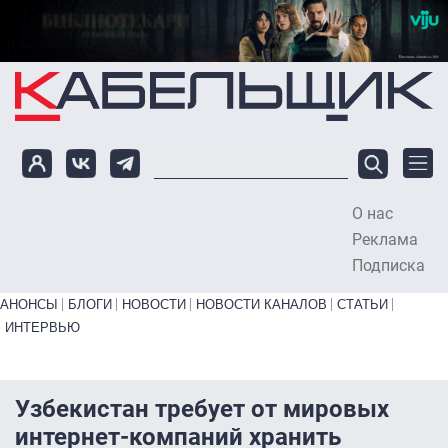
Перейти к основному содержанию
О нас
To
Реклама
Подписка
Primary links bottom
АНОНСЫ
БЛОГИ
НОВОСТИ
НОВОСТИ КАНАЛОВ
СТАТЬИ
ИНТЕРВЬЮ
Узбекистан требует от мировых
интернет-компаний хранить